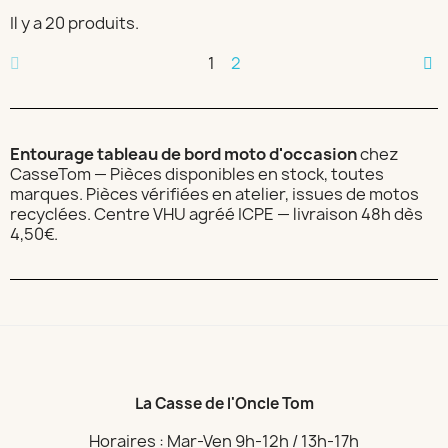
Il y a 20 produits.
1
2
Entourage tableau de bord moto d'occasion
chez
CasseTom — Pièces disponibles en stock, toutes
marques. Pièces vérifiées en atelier, issues de motos
recyclées. Centre VHU agréé ICPE — livraison 48h dès
4,50€.
La Casse de l'Oncle Tom
Horaires : Mar-Ven 9h-12h / 13h-17h