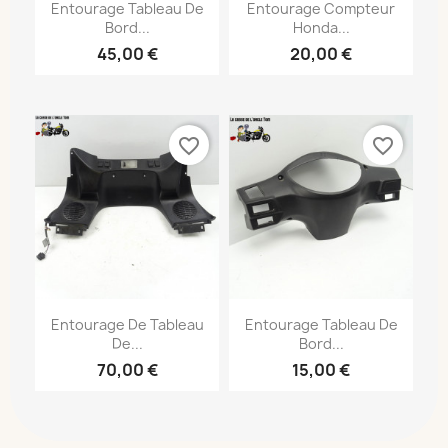
Entourage Tableau De
Entourage Compteur
Bord...
Honda...
45,00 €
20,00 €
favorite_border
favorite_border
Entourage De Tableau
Entourage Tableau De
De...
Bord...
70,00 €
15,00 €