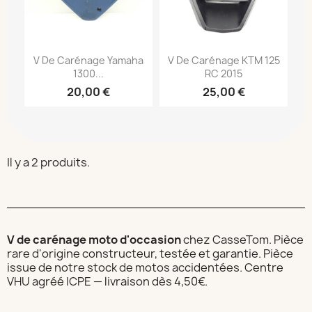
V De Carénage Yamaha
V De Carénage KTM 125
1300...
RC 2015
20,00 €
25,00 €
Il y a 2 produits.
V de carénage moto d'occasion
chez CasseTom. Pièce
rare d'origine constructeur, testée et garantie. Pièce
issue de notre stock de motos accidentées. Centre
VHU agréé ICPE — livraison dès 4,50€.