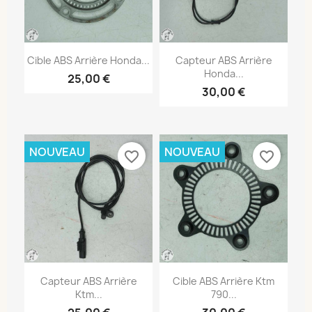
Cible ABS Arrière Honda...
Capteur ABS Arrière
Honda...
25,00 €
30,00 €
NOUVEAU
NOUVEAU
favorite_border
favorite_border
Capteur ABS Arrière
Cible ABS Arrière Ktm
Ktm...
790...