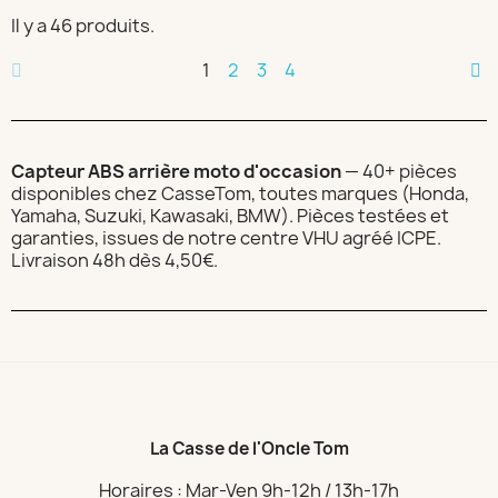
Il y a 46 produits.
1
2
3
4
Capteur ABS arrière moto d'occasion
— 40+ pièces
disponibles chez CasseTom, toutes marques (Honda,
Yamaha, Suzuki, Kawasaki, BMW). Pièces testées et
garanties, issues de notre centre VHU agréé ICPE.
Livraison 48h dès 4,50€.
La Casse de l'Oncle Tom
Horaires : Mar-Ven 9h-12h / 13h-17h