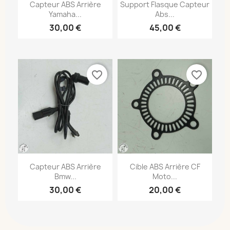
Capteur ABS Arrière
Support Flasque Capteur
Yamaha...
Abs...
30,00 €
45,00 €
favorite_border
favorite_border
Capteur ABS Arrière
Cible ABS Arrière CF
Bmw...
Moto...
30,00 €
20,00 €