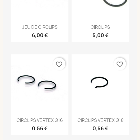
JEU DE CIRCLIPS
CIRCLIPS
6,00 €
5,00 €
favorite_border
favorite_border
CIRCLIPS VERTEX Ø16
CIRCLIPS VERTEX Ø18
0,56 €
0,56 €