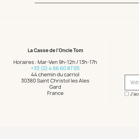
La Casse de l'Oncle Tom
Horaires : Mar-Ven 9h-12h / 13h-17h
+33 (0) 4 66 60 87 05
44 chemin du carriol
30380 Saint Christol les Ales
Gard
France
J'ac