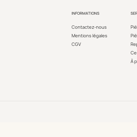
INFORMATIONS
SE
Contactez-nous
Pi
Mentions légales
Pi
CGV
Re
Cer
À 