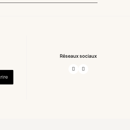
Réseaux sociaux
crire