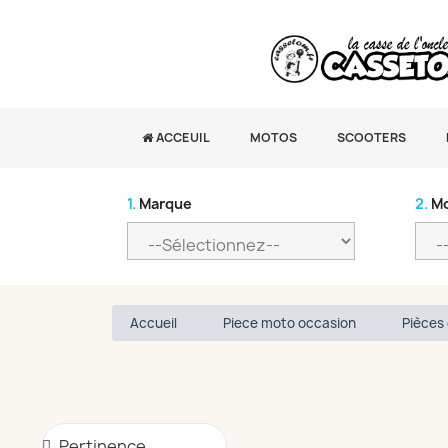
ACCEUIL
MOTOS
SCOOTERS
1.
Marque
2.
Mo
Accueil
Piece moto occasion
Pièces 