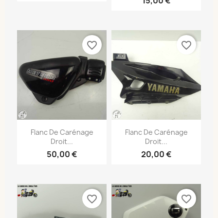
15,00 €
favorite_border
favorite_border
Flanc De Carénage
Flanc De Carénage
Droit...
Droit...
50,00 €
20,00 €
favorite_border
favorite_border