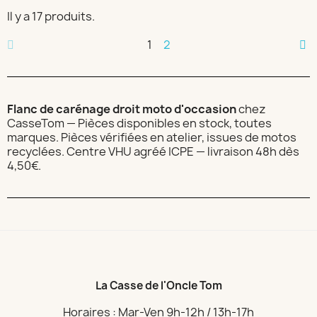
Il y a 17 produits.
1
2
Flanc de carénage droit moto d'occasion
chez
CasseTom — Pièces disponibles en stock, toutes
marques. Pièces vérifiées en atelier, issues de motos
recyclées. Centre VHU agréé ICPE — livraison 48h dès
4,50€.
La Casse de l'Oncle Tom
Horaires : Mar-Ven 9h-12h / 13h-17h