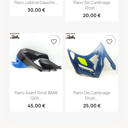
Flanc Latéral Gauche...
Flanc De Carénage
Droit...
30,00 €
20,00 €
favorite_border
favorite_border
Flanc Avant Droit BMW
Flanc De Carénage
1200...
Droit...
45,00 €
25,00 €