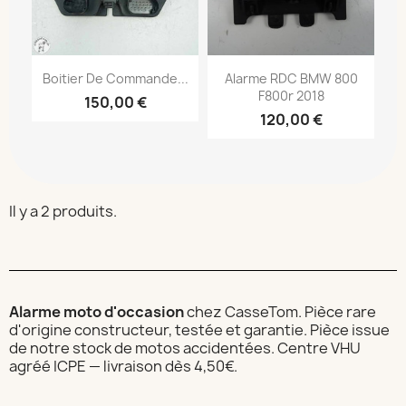
Boitier De Commande...
Alarme RDC BMW 800
F800r 2018
150,00 €
120,00 €
Il y a 2 produits.
Alarme moto d'occasion
chez CasseTom. Pièce rare
d'origine constructeur, testée et garantie. Pièce issue
de notre stock de motos accidentées. Centre VHU
agréé ICPE — livraison dès 4,50€.