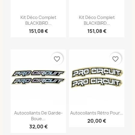
Kit Déco Complet
Kit Déco Complet
BLACKBIRD...
BLACKBIRD...
151,08 €
151,08 €
favorite_border
favorite_border
Autocollants De Garde-
Autocollants Rétro Pour...
Boue...
20,00 €
32,00 €