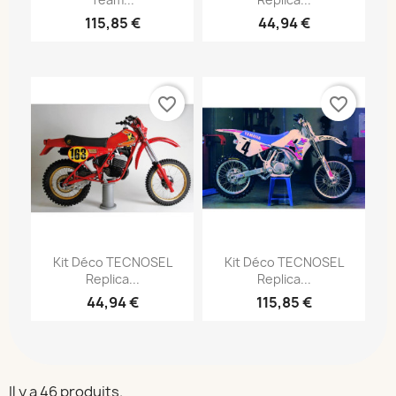
115,85 €
44,94 €
favorite_border
favorite_border
Kit Déco TECNOSEL
Kit Déco TECNOSEL
Replica...
Replica...
44,94 €
115,85 €
Il y a 46 produits.