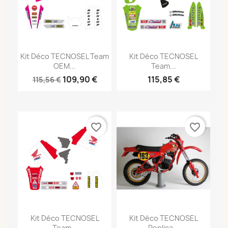
Kit Déco TECNOSEL Team
Kit Déco TECNOSEL
OEM...
Team...
109,90 €
115,85 €
115,56 €
favorite_border
favorite_border
Kit Déco TECNOSEL
Kit Déco TECNOSEL
Team...
Replica...