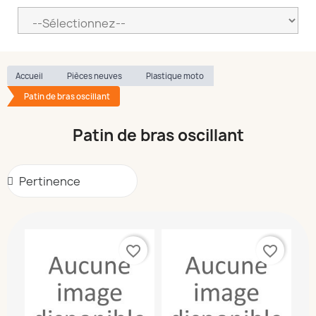
Accueil
Pièces neuves
Plastique moto
Patin de bras oscillant
Patin de bras oscillant
favorite_border
favorite_border