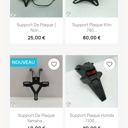
Support De Plaque (
Support Plaque Ktm
Non...
790...
25,00 €
80,00 €
NOUVEAU
favorite_border
favorite_border
Support De Plaque
Support Plaque Honda
Yamaha...
1100...