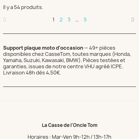
Il y a 54 produits.
1
2
3
…
5
Support plaque moto d'occasion
— 49+ pièces
disponibles chez CasseTom, toutes marques (Honda,
Yamaha, Suzuki, Kawasaki, BMW). Pièces testées et
garanties, issues de notre centre VHU agréé ICPE.
Livraison 48h dès 4,50€.
La Casse de l'Oncle Tom
Horaires : Mar-Ven 9h-12h / 13h-17h