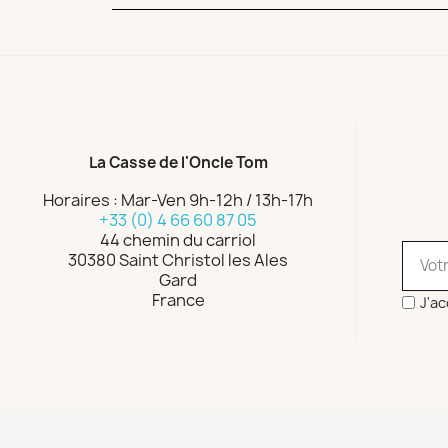
La Casse de l'Oncle Tom
Horaires : Mar-Ven 9h-12h / 13h-17h
+33 (0) 4 66 60 87 05
44 chemin du carriol
30380 Saint Christol les Ales
Gard
France
J'ac