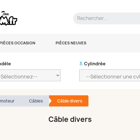
PIÈCES OCCASION
PIÈCES NEUVES
dèle
3.
Cylindrée
 moteur
Câbles
Câble divers
Câble divers