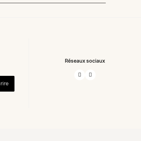
Réseaux sociaux
crire