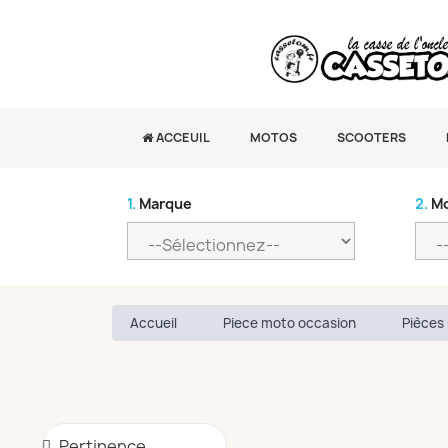
ACCEUIL
MOTOS
SCOOTERS
1.
Marque
2.
Mo
Accueil
Piece moto occasion
Pièces