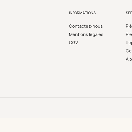
INFORMATIONS
SE
Contactez-nous
Pi
Mentions légales
Pi
CGV
Re
Cer
À 