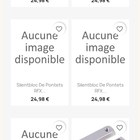
24,98 €
24,98 €
favorite_border
favorite_border
Silentbloc De Pontets
Silentbloc De Pontets
RFX...
RFX...
24,98 €
24,98 €
favorite_border
favorite_border