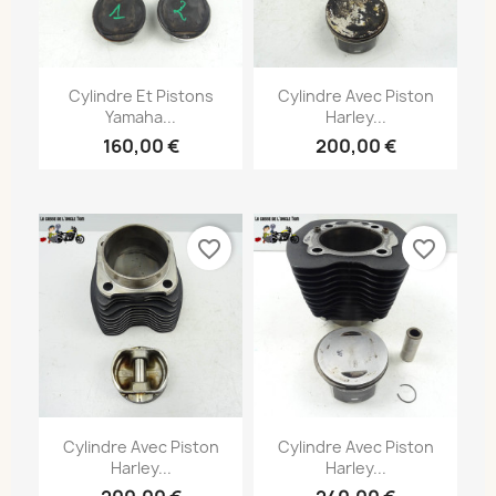
Cylindre Et Pistons
Cylindre Avec Piston
Yamaha...
Harley...
160,00 €
200,00 €
favorite_border
favorite_border
Cylindre Avec Piston
Cylindre Avec Piston
Harley...
Harley...