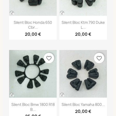
Silent Bloc Honda 650
Silent Bloc Ktm 790 Duke
Cbr...
L...
20,00 €
20,00 €
favorite_border
favorite_border
Silent Bloc Bmw 1800 R18
Silent Bloc Yamaha 800...
B...
20,00 €