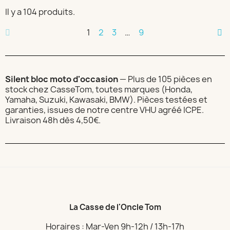
Il y a 104 produits.
1
2
3
…
9
Silent bloc moto d'occasion
— Plus de 105 pièces en
stock chez CasseTom, toutes marques (Honda,
Yamaha, Suzuki, Kawasaki, BMW). Pièces testées et
garanties, issues de notre centre VHU agréé ICPE.
Livraison 48h dès 4,50€.
La Casse de l'Oncle Tom
Horaires : Mar-Ven 9h-12h / 13h-17h