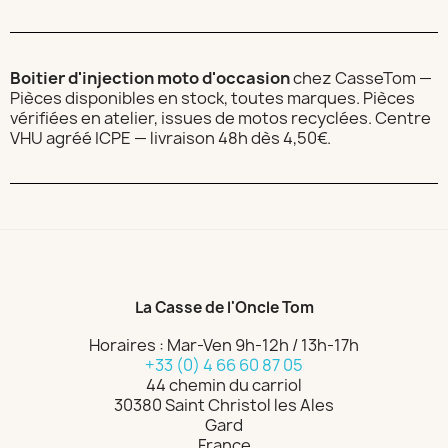
Boitier d'injection moto d'occasion
chez CasseTom —
Pièces disponibles en stock, toutes marques. Pièces
vérifiées en atelier, issues de motos recyclées. Centre
VHU agréé ICPE — livraison 48h dès 4,50€.
La Casse de l'Oncle Tom
Horaires : Mar-Ven 9h-12h / 13h-17h
+33 (0) 4 66 60 87 05
44 chemin du carriol
30380 Saint Christol les Ales
Gard
France