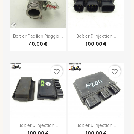
Boitier Papillon Piaggio...
Boîtier D'injection...
40,00 €
100,00 €
favorite_border
favorite_border
Boitier D'injection...
Boitier D'injection...
100,00 €
100,00 €