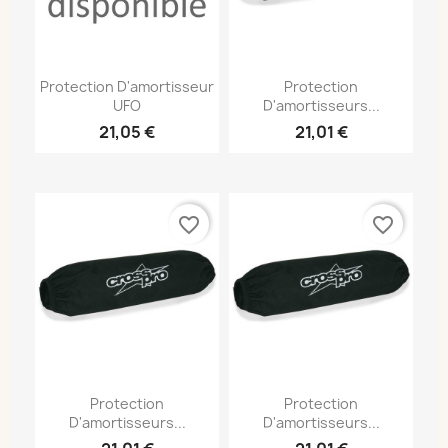
Protection D'amortisseur
Protection
UFO
D'amortisseurs...
21,05 €
21,01 €
favorite_border
favorite_border
Protection
Protection
D'amortisseurs...
D'amortisseurs...