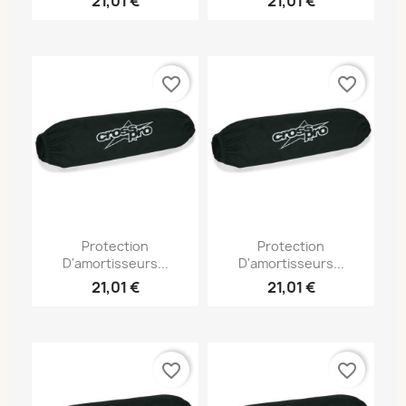
21,01 €
21,01 €
favorite_border
favorite_border
Protection
Protection
D'amortisseurs...
D'amortisseurs...
21,01 €
21,01 €
favorite_border
favorite_border