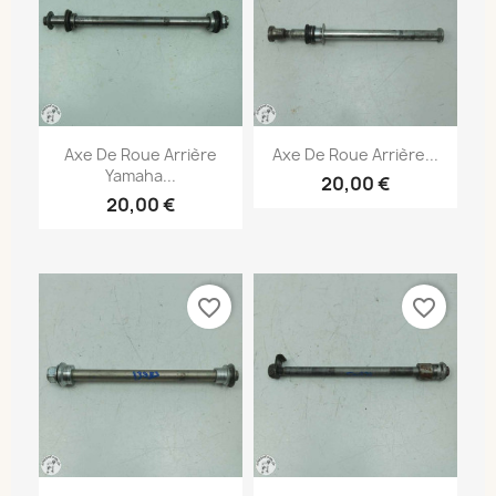
Axe De Roue Arrière
Axe De Roue Arrière...
Yamaha...
20,00 €
20,00 €
favorite_border
favorite_border