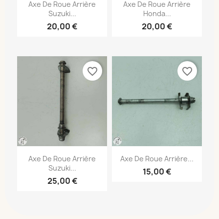
Axe De Roue Arrière
Axe De Roue Arrière
Suzuki...
Honda...
20,00 €
20,00 €
favorite_border
favorite_border
Axe De Roue Arrière
Axe De Roue Arrière...
Suzuki...
15,00 €
25,00 €