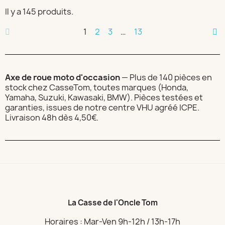
Il y a 145 produits.
1
2
3
…
13
Axe de roue moto d'occasion
— Plus de 140 pièces en
stock chez CasseTom, toutes marques (Honda,
Yamaha, Suzuki, Kawasaki, BMW). Pièces testées et
garanties, issues de notre centre VHU agréé ICPE.
Livraison 48h dès 4,50€.
La Casse de l'Oncle Tom
Horaires : Mar-Ven 9h-12h / 13h-17h