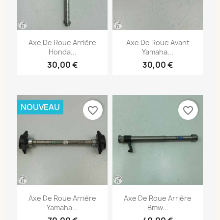
Axe De Roue Arrière
Axe De Roue Avant
Honda...
Yamaha...
30,00 €
30,00 €
NOUVEAU
favorite_border
favorite_border
Axe De Roue Arrière
Axe De Roue Arrière
Yamaha...
Bmw...