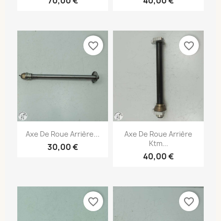
70,00 €
40,00 €
favorite_border
favorite_border
Axe De Roue Arrière...
Axe De Roue Arrière
Ktm...
30,00 €
40,00 €
favorite_border
favorite_border