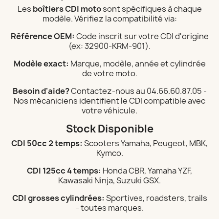
Les
boîtiers CDI moto
sont spécifiques à chaque
modèle. Vérifiez la compatibilité via:
Référence OEM:
Code inscrit sur votre CDI d'origine
(ex: 32900-KRM-901).
Modèle exact:
Marque, modèle, année et cylindrée
de votre moto.
Besoin d'aide?
Contactez-nous au 04.66.60.87.05 -
Nos mécaniciens identifient le CDI compatible avec
votre véhicule.
Stock Disponible
CDI 50cc 2 temps:
Scooters Yamaha, Peugeot, MBK,
Kymco.
CDI 125cc 4 temps:
Honda CBR, Yamaha YZF,
Kawasaki Ninja, Suzuki GSX.
CDI grosses cylindrées:
Sportives, roadsters, trails
- toutes marques.