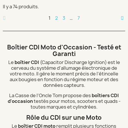
Il y a 74 produits.
1
2
3
…
7
Boîtier CDI Moto d'Occasion - Testé et
Garanti
Le
boîtier CDI
(Capacitor Discharge Ignition) est le
cerveau du système d'allumage électronique de
votre moto. Il gère le moment précis de l'étincelle
aux bougies en fonction du régime moteur et des
données capteurs.
La Casse de l'Oncle Tom propose des
boîtiers CDI
d'occasion
testés pour motos, scooters et quads -
toutes marques et cylindrées.
Rôle du CDI sur une Moto
Le
boîtier CDI moto
remplit plusieurs fonctions