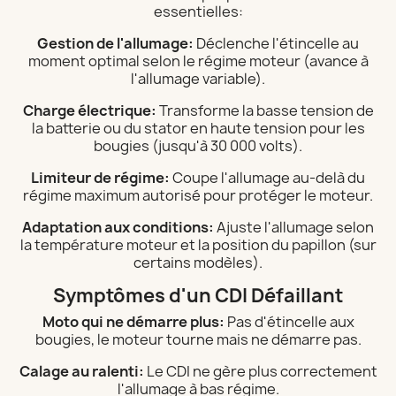
essentielles:
Gestion de l'allumage:
Déclenche l'étincelle au
moment optimal selon le régime moteur (avance à
l'allumage variable).
Charge électrique:
Transforme la basse tension de
la batterie ou du stator en haute tension pour les
bougies (jusqu'à 30 000 volts).
Limiteur de régime:
Coupe l'allumage au-delà du
régime maximum autorisé pour protéger le moteur.
Adaptation aux conditions:
Ajuste l'allumage selon
la température moteur et la position du papillon (sur
certains modèles).
Symptômes d'un CDI Défaillant
Moto qui ne démarre plus:
Pas d'étincelle aux
bougies, le moteur tourne mais ne démarre pas.
Calage au ralenti:
Le CDI ne gère plus correctement
l'allumage à bas régime.