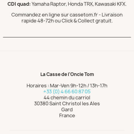
CDI quad:
Yamaha Raptor, Honda TRX, Kawasaki KFX.
Commandez en ligne sur cassetom.fr - Livraison
rapide 48-72h ou Click & Collect gratuit.
La Casse de l'Oncle Tom
Horaires : Mar-Ven 9h-12h / 13h-17h
+33 (0) 4 66 60 87 05
44 chemin du carriol
30380 Saint Christol les Ales
Gard
France