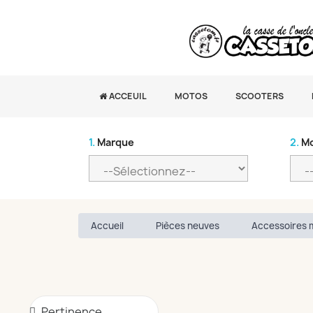
ACCEUIL
MOTOS
SCOOTERS
1.
Marque
2.
Mo
Accueil
Pièces neuves
Accessoires 