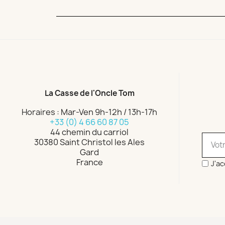
La Casse de l'Oncle Tom
Horaires : Mar-Ven 9h-12h / 13h-17h
+33 (0) 4 66 60 87 05
44 chemin du carriol
30380 Saint Christol les Ales
Gard
France
J'ac