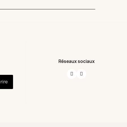
Réseaux sociaux
crire