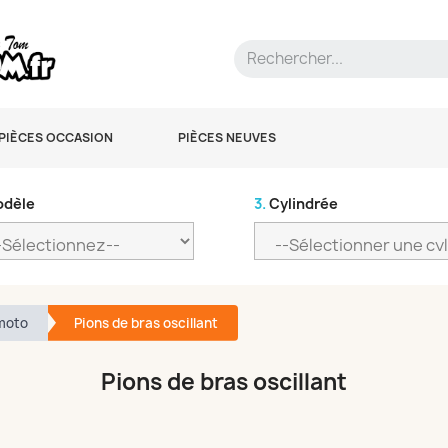
PIÈCES OCCASION
PIÈCES NEUVES
dèle
3.
Cylindrée
moto
Pions de bras oscillant
Pions de bras oscillant