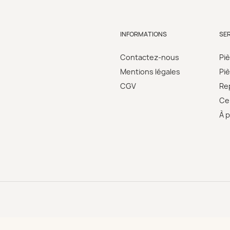
INFORMATIONS
SE
Contactez-nous
Pi
Mentions légales
Pi
CGV
Re
Cer
À 