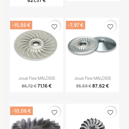
621,37 €
-15,56 €
-7,97 €
favorite_border
favorite_border
Joue Fixe MALOSSI
Joue Fixe MALOSSI
71,16 €
87,62 €
86,72 €
95,59 €
-10,06 €
favorite_border
favorite_border