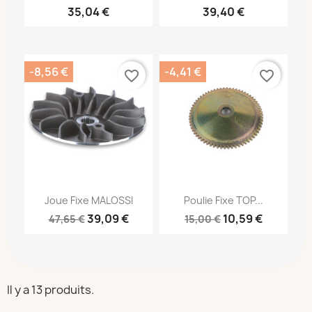
35,04 €
39,40 €
-8,56 €
-4,41 €
favorite_border
favorite_border
Joue Fixe MALOSSI
Poulie Fixe TOP...
39,09 €
10,59 €
47,65 €
15,00 €
Il y a 13 produits.