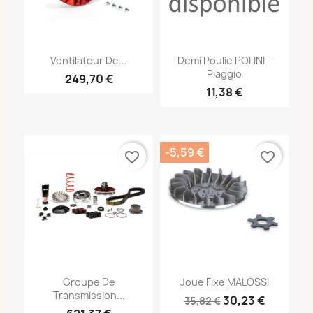
Ventilateur De...
Demi Poulie POLINI -
Piaggio
249,70 €
11,38 €
-5,59 €
favorite_border
favorite_border
Groupe De
Joue Fixe MALOSSI
Transmission...
30,23 €
35,82 €