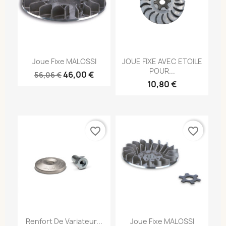
Joue Fixe MALOSSI
JOUE FIXE AVEC ETOILE
POUR...
46,00 €
56,06 €
10,80 €
favorite_border
favorite_border
Renfort De Variateur...
Joue Fixe MALOSSI