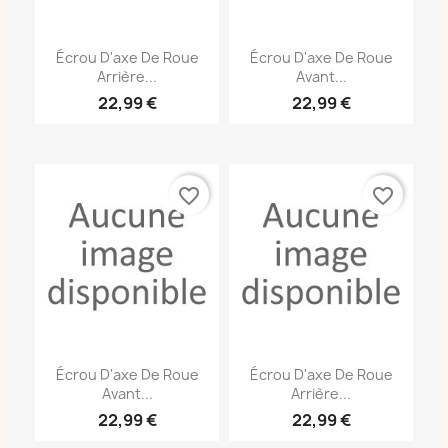
Écrou D'axe De Roue
Écrou D'axe De Roue
Arrière...
Avant...
22,99 €
22,99 €
favorite_border
favorite_border
Écrou D'axe De Roue
Écrou D'axe De Roue
Avant...
Arrière...
22,99 €
22,99 €