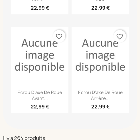
22,99 €
22,99 €
favorite_border
favorite_border
Écrou D'axe De Roue
Écrou D'axe De Roue
Avant...
Arrière...
22,99 €
22,99 €
Il y a 264 produits.