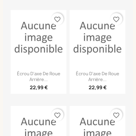
favorite_border
favorite_border
Écrou D'axe De Roue
Écrou D'axe De Roue
Arrière...
Arrière...
22,99 €
22,99 €
favorite_border
favorite_border