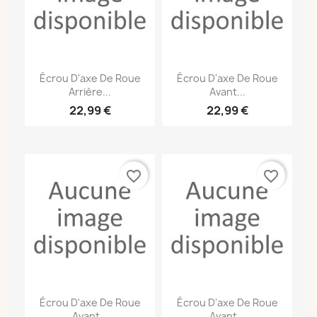
Écrou D'axe De Roue
Écrou D'axe De Roue
Arrière...
Avant...
22,99 €
22,99 €
favorite_border
favorite_border
Écrou D'axe De Roue
Écrou D'axe De Roue
Avant...
Avant...