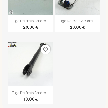
Tige De Frein Arrière...
Tige De Frein Arrière...
20,00 €
20,00 €
favorite_border
Tige De Frein Arrière...
10,00 €