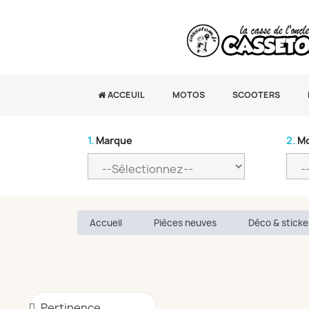
ACCEUIL
MOTOS
SCOOTERS
1.
Marque
2.
Mo
Accueil
Pièces neuves
Déco & sticke