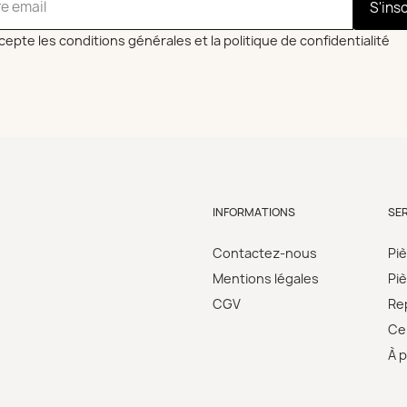
S'ins
cepte les conditions générales et la politique de confidentialité
INFORMATIONS
SE
Contactez-nous
Pi
Mentions légales
Pi
CGV
Re
Cer
À 