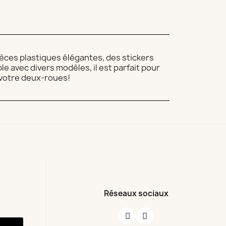
èces plastiques élégantes, des stickers
e avec divers modèles, il est parfait pour
à votre deux-roues!
Réseaux sociaux