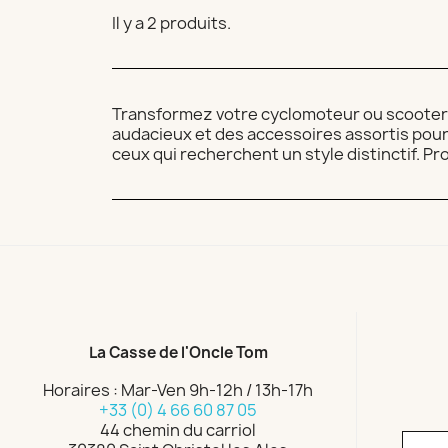
Il y a 2 produits.
Transformez votre cyclomoteur ou scooter a
audacieux et des accessoires assortis pour u
ceux qui recherchent un style distinctif. Pr
La Casse de l'Oncle Tom
Horaires : Mar-Ven 9h-12h / 13h-17h
+33 (0) 4 66 60 87 05
44 chemin du carriol