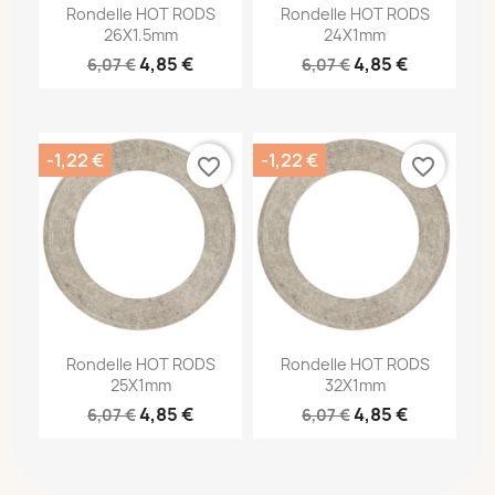
Rondelle HOT RODS
Rondelle HOT RODS
26X1.5mm
24X1mm
4,85 €
4,85 €
6,07 €
6,07 €
-1,22 €
-1,22 €
favorite_border
favorite_border
Rondelle HOT RODS
Rondelle HOT RODS
25X1mm
32X1mm
4,85 €
4,85 €
6,07 €
6,07 €