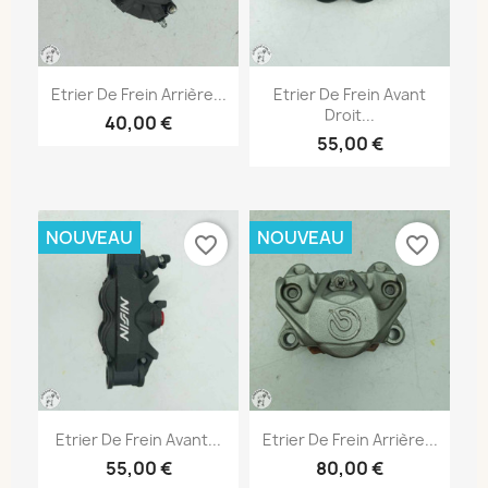
Etrier De Frein Arrière...
Etrier De Frein Avant
Droit...
40,00 €
55,00 €
NOUVEAU
NOUVEAU
favorite_border
favorite_border
Etrier De Frein Avant...
Etrier De Frein Arrière...
55,00 €
80,00 €