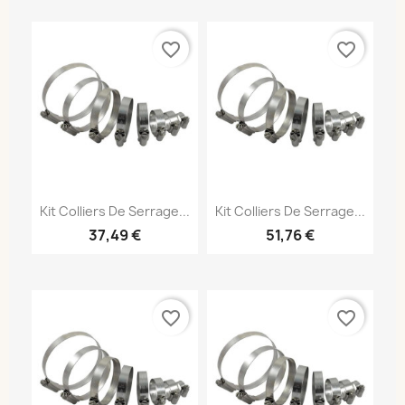
favorite_border
favorite_border
Kit Colliers De Serrage...
Kit Colliers De Serrage...
37,49 €
51,76 €
favorite_border
favorite_border