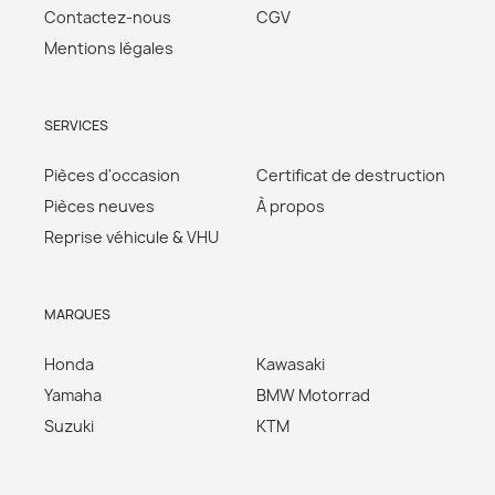
Contactez-nous
CGV
Mentions légales
SERVICES
Pièces d'occasion
Certificat de destruction
Pièces neuves
À propos
Reprise véhicule & VHU
MARQUES
Honda
Kawasaki
Yamaha
BMW Motorrad
Suzuki
KTM