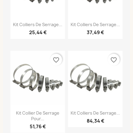
Kit Colliers De Serrage...
Kit Colliers De Serrage...
25,44 €
37,49 €
favorite_border
favorite_border
Kit Collier De Serrage
Kit Colliers De Serrage...
Pour...
84,34 €
51,76 €