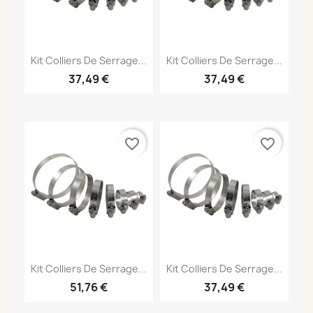
Kit Colliers De Serrage...
Kit Colliers De Serrage...
37,49 €
37,49 €
favorite_border
favorite_border
Kit Colliers De Serrage...
Kit Colliers De Serrage...
51,76 €
37,49 €