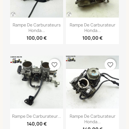
Rampe De Carburateurs
Rampe De Carburateur
Honda...
Honda...
100,00 €
100,00 €
favorite_border
favorite_border
Rampe De Carburateur...
Rampe De Carburateur
Honda...
140,00 €