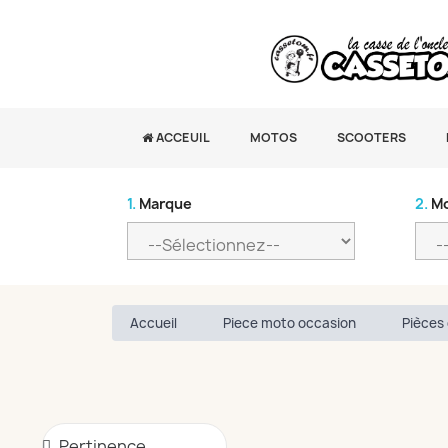
ACCEUIL
MOTOS
SCOOTERS
1.
Marque
2.
Mo
Accueil
Piece moto occasion
Pièces 