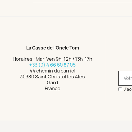
La Casse de l'Oncle Tom
Horaires : Mar-Ven 9h-12h / 13h-17h
+33 (0) 4 66 60 87 05
44 chemin du carriol
30380 Saint Christol les Ales
Gard
France
J'ac