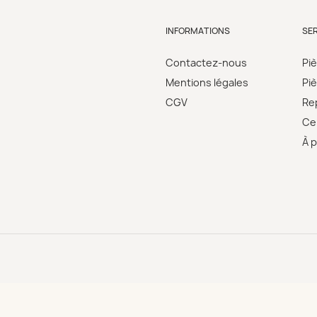
INFORMATIONS
SE
Contactez-nous
Pi
Mentions légales
Pi
CGV
Re
Cer
À 