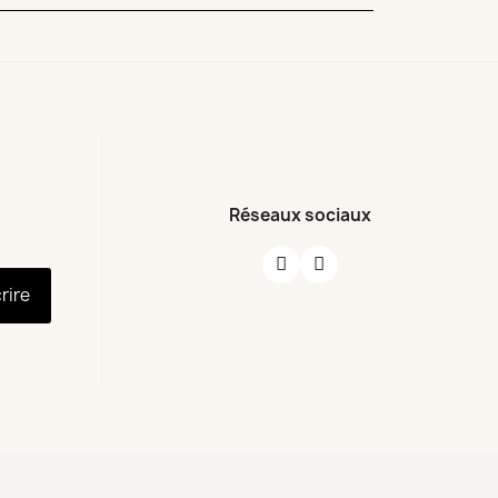
Réseaux sociaux
crire