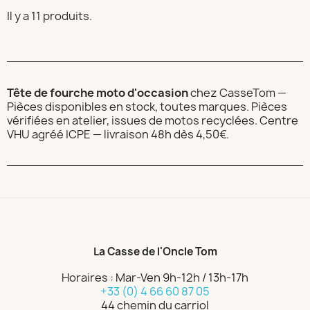
Il y a 11 produits.
Tête de fourche moto d'occasion
chez CasseTom —
Pièces disponibles en stock, toutes marques. Pièces
vérifiées en atelier, issues de motos recyclées. Centre
VHU agréé ICPE — livraison 48h dès 4,50€.
La Casse de l'Oncle Tom
Horaires : Mar-Ven 9h-12h / 13h-17h
+33 (0) 4 66 60 87 05
44 chemin du carriol