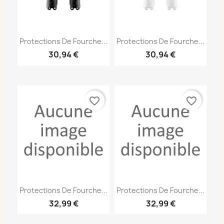
Protections De Fourche...
Protections De Fourche...
30,94 €
30,94 €
favorite_border
favorite_border
Protections De Fourche...
Protections De Fourche...
32,99 €
32,99 €