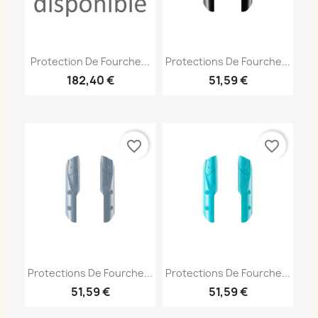
Protection De Fourche...
Protections De Fourche...
182,40 €
51,59 €
favorite_border
favorite_border
Protections De Fourche...
Protections De Fourche...
51,59 €
51,59 €