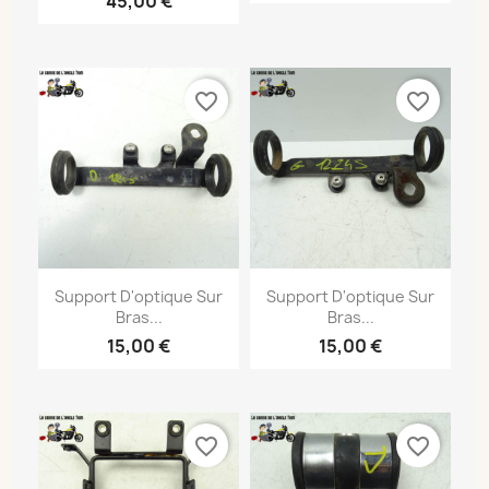
45,00 €
favorite_border
favorite_border
Support D'optique Sur
Support D'optique Sur
Bras...
Bras...
15,00 €
15,00 €
favorite_border
favorite_border