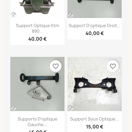
Support Optique Ktm
Support D'optique Droit...
890...
40,00 €
40,00 €
favorite_border
favorite_border
Supports D'optique
Support Sous Optique...
Gauche...
15,00 €