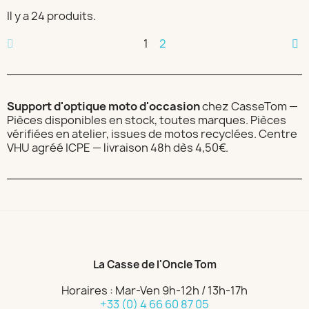
Il y a 24 produits.
1
2
Support d'optique moto d'occasion
chez CasseTom —
Pièces disponibles en stock, toutes marques. Pièces
vérifiées en atelier, issues de motos recyclées. Centre
VHU agréé ICPE — livraison 48h dès 4,50€.
La Casse de l'Oncle Tom
Horaires : Mar-Ven 9h-12h / 13h-17h
+33 (0) 4 66 60 87 05