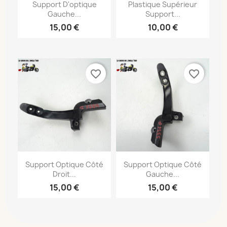
Support D'optique
Plastique Supérieur
Gauche...
Support...
15,00 €
10,00 €
favorite_border
favorite_border
Support Optique Côté
Support Optique Côté
Droit...
Gauche...
15,00 €
15,00 €