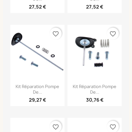
27,52 €
27,52 €
favorite_border
favorite_border
Kit Réparation Pompe
Kit Réparation Pompe
De...
De...
29,27 €
30,76 €
favorite_border
favorite_border