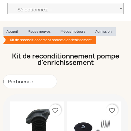
Accueil
Pièces neuves
Pièces moteurs
Admission
Kit de reconditionnement pompe d'enrichissement
Kit de reconditionnement pompe
d'enrichissement
favorite_border
favorite_border