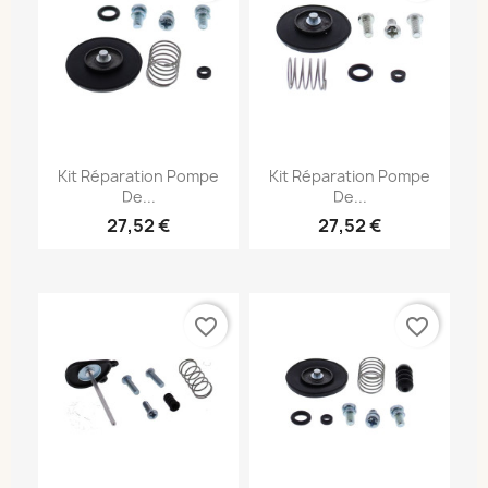
Kit Réparation Pompe
Kit Réparation Pompe
De...
De...
27,52 €
27,52 €
favorite_border
favorite_border