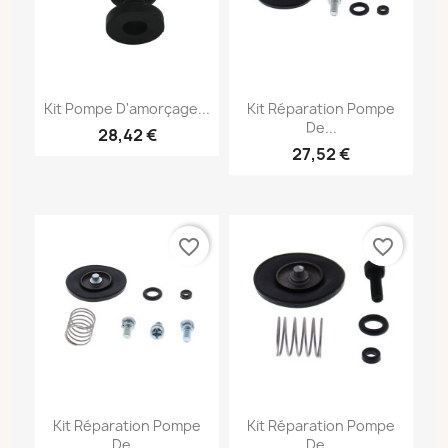
Kit Pompe D'amorçage...
Kit Réparation Pompe
De...
28,42 €
27,52 €
favorite_border
favorite_border
Kit Réparation Pompe
Kit Réparation Pompe
De...
De...