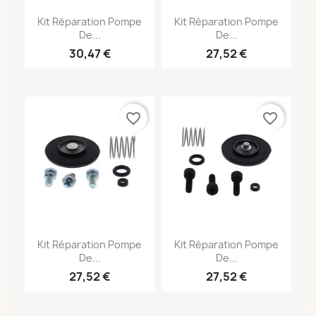
Kit Réparation Pompe
Kit Réparation Pompe
De...
De...
30,47 €
27,52 €
favorite_border
favorite_border
Kit Réparation Pompe
Kit Réparation Pompe
De...
De...
27,52 €
27,52 €