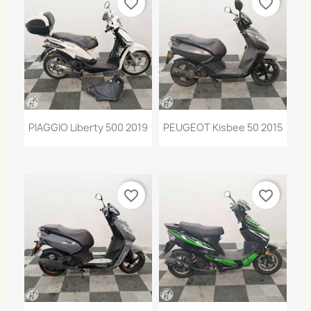
favorite_border
favorite_border
PIAGGIO Liberty 500 2019
PEUGEOT Kisbee 50 2015
favorite_border
favorite_border