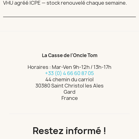
VHU agréé ICPE — stock renouvelé chaque semaine.
La Casse de l'Oncle Tom
Horaires : Mar-Ven 9h-12h / 13h-17h
+33 (0) 4 66 60 87 05
44 chemin du carriol
30380 Saint Christol les Ales
Gard
France
Restez informé !