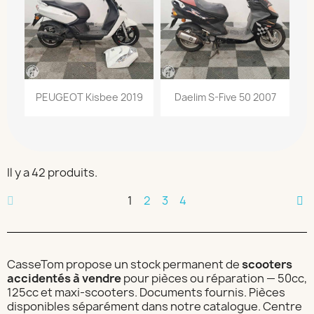
PEUGEOT Kisbee 2019
Daelim S-Five 50 2007
Il y a 42 produits.
1
2
3
4
CasseTom propose un stock permanent de
scooters
accidentés à vendre
pour pièces ou réparation — 50cc,
125cc et maxi-scooters. Documents fournis. Pièces
disponibles séparément dans notre catalogue. Centre