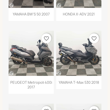
YAMAHA BW'S 50 2007
HONDA X-ADV 2021
favorite_border
favorite_border
PEUGEOT Metropoli 400i
YAMAHA T-Max 530 2018
2017