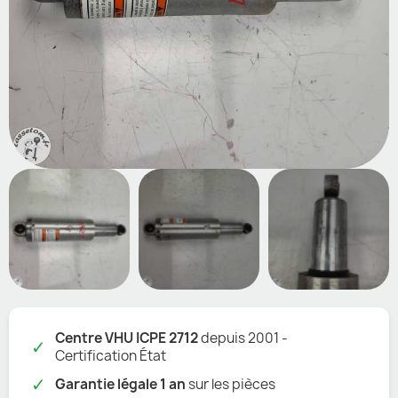
Centre VHU ICPE 2712
depuis 2001 -
✓
Certification État
✓
Garantie légale 1 an
sur les pièces