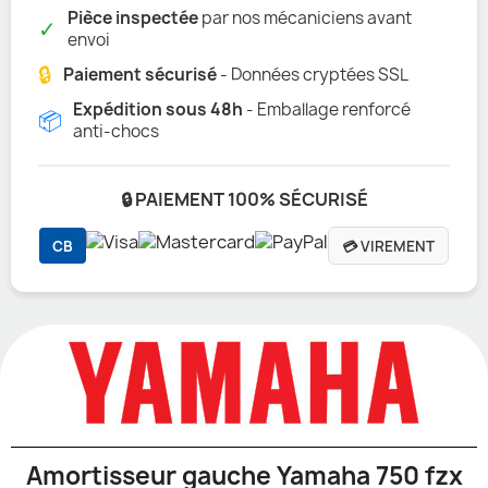
Pièce inspectée
par nos mécaniciens avant
✓
envoi
🔒
Paiement sécurisé
- Données cryptées SSL
Expédition sous 48h
- Emballage renforcé
📦
anti-chocs
🔒 PAIEMENT 100% SÉCURISÉ
CB
💳 VIREMENT
Amortisseur gauche Yamaha 750 fzx