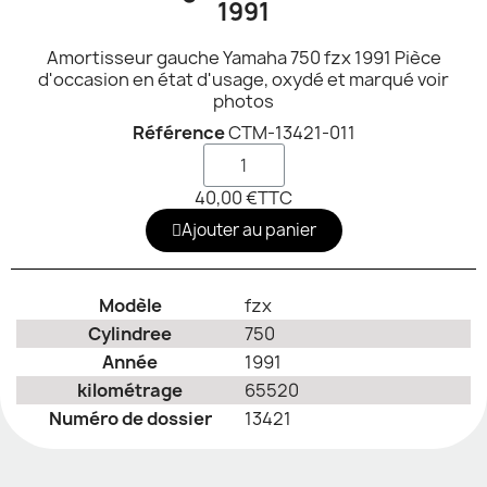
1991
Amortisseur gauche Yamaha 750 fzx 1991 Pièce
d'occasion en état d'usage, oxydé et marqué voir
photos
Référence
CTM-13421-011
40,00 €
TTC
Ajouter au panier
Modèle
fzx
Cylindree
750
Année
1991
kilométrage
65520
Numéro de dossier
13421