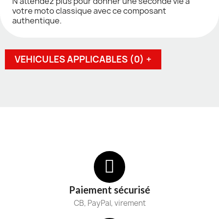
N'attendez plus pour donner une seconde vie à
votre moto classique avec ce composant
authentique.
VEHICULES APPLICABLES (0) +
Paiement sécurisé
CB, PayPal, virement