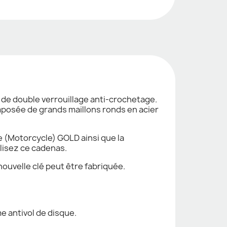
e double verrouillage anti-crochetage.
mposée de grands maillons ronds en acier
 (Motorcycle) GOLD ainsi que la
lisez ce cadenas.
ouvelle clé peut être fabriquée.
 antivol de disque.