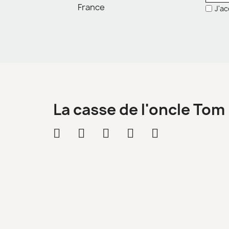
France
J'ac
La casse de l'oncle Tom