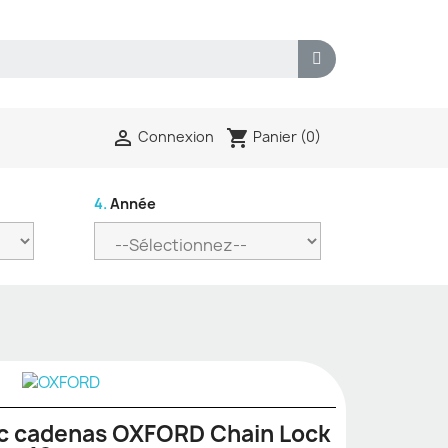
shopping_cart

Panier
(0)
Connexion
4.
Année
ec cadenas OXFORD Chain Lock