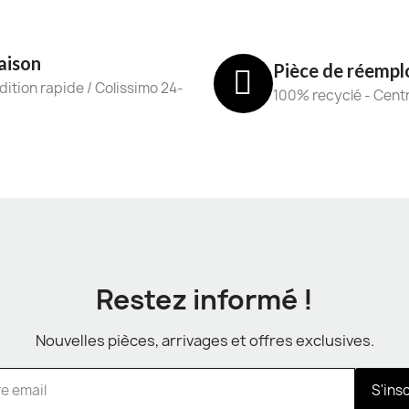
aison
Pièce de réempl
ition rapide / Colissimo 24-
100% recyclé - Cent
Restez informé !
Nouvelles pièces, arrivages et offres exclusives.
S'ins