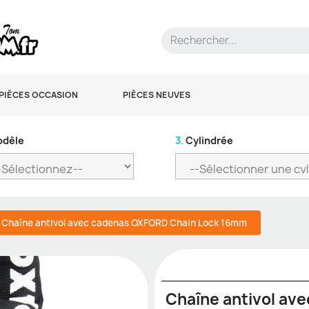
PIÈCES OCCASION
PIÈCES NEUVES
dèle
3.
Cylindrée
Chaîne antivol avec cadenas OXFORD Chain Lock 16mm
Chaîne antivol av