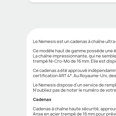
Le Nemesis est un cadenas à chaîne ultra-r
Ce modèle haut de gamme possède une én
La chaîne impressionnante, qui ne semble
trempé Ni-Cro-Mo de 16 mm. Elle est disponi
Ce cadenas a été approuvé indépendammen
certification ART 4*. Au Royaume-Uni, de
Le Nemesis dispose d'un service de rempla
N'oubliez pas de noter le numéro de votre 
Cadenas
Cadenas à chaîne haute sécurité, approu
Anse en acier trempé de 16 mm pour prév