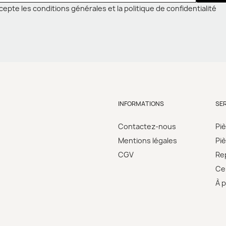
cepte les conditions générales et la politique de confidentialité
INFORMATIONS
SE
Contactez-nous
Pi
Mentions légales
Pi
CGV
Re
Cer
À 