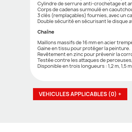
Cylindre de serrure anti-crochetage et a
Corps de cadenas surmoulé en caoutchou
3 clés (remplaçables) fournies, avec un c
Double sécurité en sécurisant le disque a
Chaîne
Maillons massifs de 16 mm en acier tremp
Gaine en tissu pour protéger la peinture.
Revêtement en zinc pour prévenir la corr
Testée contre les attaques de perceuses
Disponible en trois longueurs : 1,2 m, 1,5 m
VEHICULES APPLICABLES (0) +