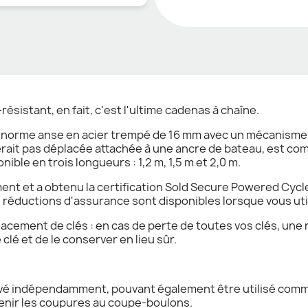
ésistant, en fait, c'est l'ultime cadenas à chaîne.
orme anse en acier trempé de 16 mm avec un mécanisme d
rait pas déplacée attachée à une ancre de bateau, est co
ble en trois longueurs : 1,2 m, 1,5 m et 2,0 m.
t et a obtenu la certification Sold Secure Powered Cycle
s réductions d'assurance sont disponibles lorsque vous uti
cement de clés : en cas de perte de toutes vos clés, une n
clé et de le conserver en lieu sûr.
vé indépendamment, pouvant également être utilisé comme
enir les coupures au coupe-boulons.