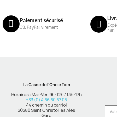
Livr
Paiement sécurisé
Expéd
CB, PayPal, virement
48h
La Casse de l'Oncle Tom
Horaires : Mar-Ven 9h-12h / 13h-17h
+33 (0) 4 66 60 87 05
44 chemin du carriol
30380 Saint Christol les Ales
Gard