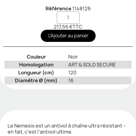
Référence
1148126
217,56 €
TTC
Ajouter au panier
Couleur
Noir
Homologation
ART & SOLD SECURE
Longueur (cm)
120
Diamètre Ø (mm)
16
Le Nemesis est un antivol à chaîne ultra résistant –
en fait, c’est l’antivol ultime.