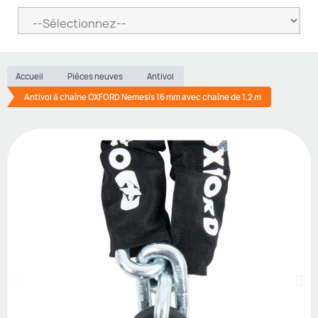
Accueil
Pièces neuves
Antivol
Antivol à chaîne OXFORD Nemesis 16 mm avec chaîne de 1,2 m