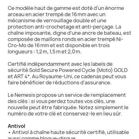
Ce modèle haut de gamme est doté d’un énorme
arceau en acier trempé de 16 mm avec un
mécanisme de verrouillage double et une
protection anti-crochetage et anti-perçage. La
chaîne imposante, digne d’une ancre de bateau, est
composée de maillons ronds en acier trempé Ni-
Cro-Mo de 16 mm et est disponible en trois
longueurs : 1,2 m, 1,5 m et 2,0 m.
Certifié indépendamment avec les labels de
sécurité Sold Secure Powered Cycle (Moto) GOLD
et ART 4*. Au Royaume-Uni, ce cadenas peut vous
faire bénéficier de réductions d’assurance.
Le Nemesis propose un service de remplacement
des clés : si vous perdez toutes vos clés, une
nouvelle peut être fabriquée. Notez simplement le
numéro de votre clé et conservez-le en lieu sûr.
Antivol
• Antivol à chaîne haute sécurité certifié, utilisable
aussi comme bloque-disque.