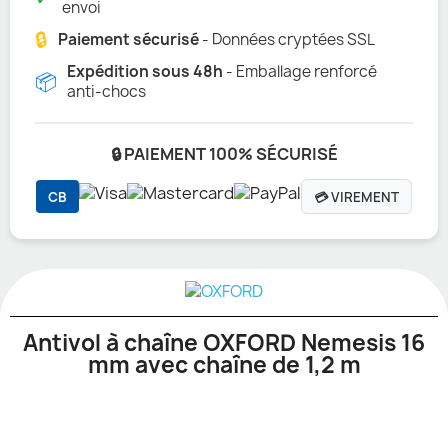
envoi
🔒
Paiement sécurisé
- Données cryptées SSL
Expédition sous 48h
- Emballage renforcé
📦
anti-chocs
🔒 PAIEMENT 100% SÉCURISÉ
CB
💳 VIREMENT
Antivol à chaîne OXFORD Nemesis 16
mm avec chaîne de 1,2 m