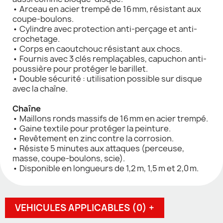
• Arceau en acier trempé de 16 mm, résistant aux
coupe-boulons.
• Cylindre avec protection anti-perçage et anti-
crochetage.
• Corps en caoutchouc résistant aux chocs.
• Fournis avec 3 clés remplaçables, capuchon anti-
poussière pour protéger le barillet.
• Double sécurité : utilisation possible sur disque
avec la chaîne.
Chaîne
• Maillons ronds massifs de 16 mm en acier trempé.
• Gaine textile pour protéger la peinture.
• Revêtement en zinc contre la corrosion.
• Résiste 5 minutes aux attaques (perceuse,
masse, coupe-boulons, scie).
• Disponible en longueurs de 1,2 m, 1,5 m et 2,0 m.
VEHICULES APPLICABLES (0) +