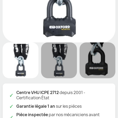
Centre VHU ICPE 2712
depuis 2001 -
✓
Certification État
✓
Garantie légale 1 an
sur les pièces
Pièce inspectée
par nos mécaniciens avant
✓