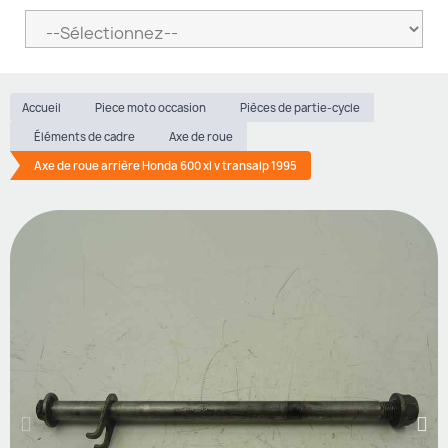
Accueil
Piece moto occasion
Pièces de partie-cycle
Éléments de cadre
Axe de roue
Axe de roue arrière Honda 600 xl v transalp 1995