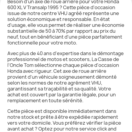
Besoin d'un axe de roue arrière pour votre Honda
600 XL V Transalp 1995 ? Cette pièce d'occasion
issue de notre centre VHU agréé représente une
solution économique et responsable. En état
d'usage, elle vous permet de réaliser une économie
substantielle de 50 à 70% par rapport au prix du
neuf, tout en bénéficiant d'une pièce parfaitement
fonctionnelle pour votre moto.
Avec plus de 40 ans d'expertise dans le démontage
professionnel de motos et scooters, La Casse de
l'Oncle Tom sélectionne chaque pièce d'occasion
Honda avec rigueur. Cet axe de roue arrière
provient d'un véhicule soigneusement démonté
selon les normes de notre agrément VHU,
garantissant sa traçabilité et sa qualité. Votre
achat est couvert par la garantie légale, pour un
remplacement en toute sérénité.
Cette pièce est disponible immédiatement dans
notre stock et prête à être expédiée rapidement
vers votre domicile. Vous préférez vérifier la pièce
avant achat ? Optez pour notre service click and