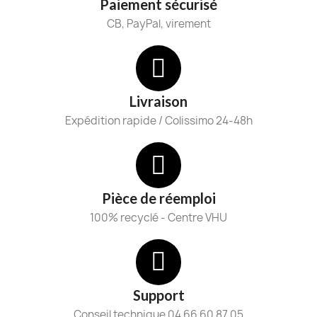
Paiement sécurisé
CB, PayPal, virement
Livraison
Expédition rapide / Colissimo 24-48h
Pièce de réemploi
100% recyclé - Centre VHU
Support
Conseil technique 04 66 60 87 05