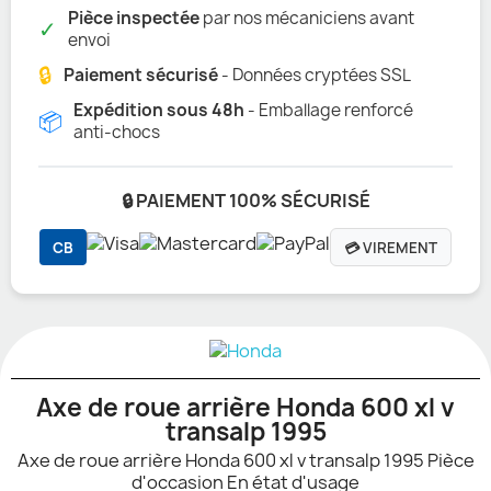
Pièce inspectée
par nos mécaniciens avant
✓
envoi
🔒
Paiement sécurisé
- Données cryptées SSL
Expédition sous 48h
- Emballage renforcé
📦
anti-chocs
🔒 PAIEMENT 100% SÉCURISÉ
CB
💳 VIREMENT
Axe de roue arrière Honda 600 xl v
transalp 1995
Axe de roue arrière Honda 600 xl v transalp 1995 Pièce
d'occasion En état d'usage