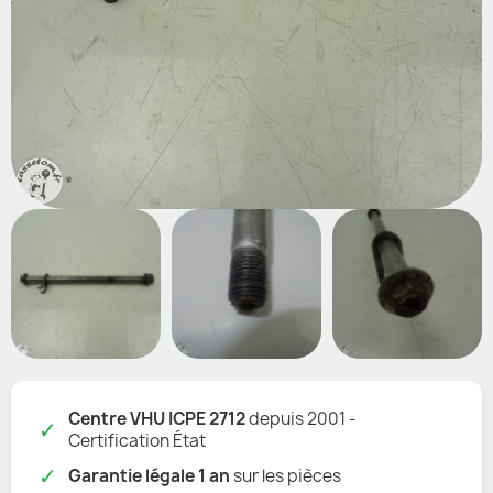
Centre VHU ICPE 2712
depuis 2001 -
✓
Certification État
✓
Garantie légale 1 an
sur les pièces