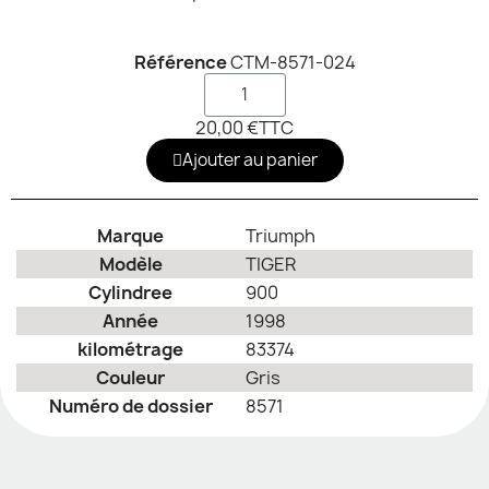
Référence
CTM-8571-024
20,00 €
TTC
Ajouter au panier
Marque
Triumph
Modèle
TIGER
Cylindree
900
Année
1998
kilométrage
83374
Couleur
Gris
Numéro de dossier
8571