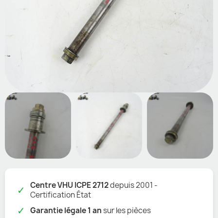
Centre VHU ICPE 2712
depuis 2001 -
✓
Certification État
✓
Garantie légale 1 an
sur les pièces