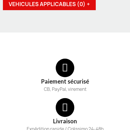
VEHICULES APPLICABLES (0) +
Paiement sécurisé
CB, PayPal, virement
Livraison
Expédition rapide / Colissimo 24-48h