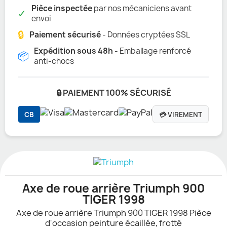
Pièce inspectée
par nos mécaniciens avant
✓
envoi
🔒
Paiement sécurisé
- Données cryptées SSL
Expédition sous 48h
- Emballage renforcé
📦
anti-chocs
🔒 PAIEMENT 100% SÉCURISÉ
CB
💳 VIREMENT
Axe de roue arrière Triumph 900
TIGER 1998
Axe de roue arrière Triumph 900 TIGER 1998 Pièce
d'occasion peinture écaillée, frotté