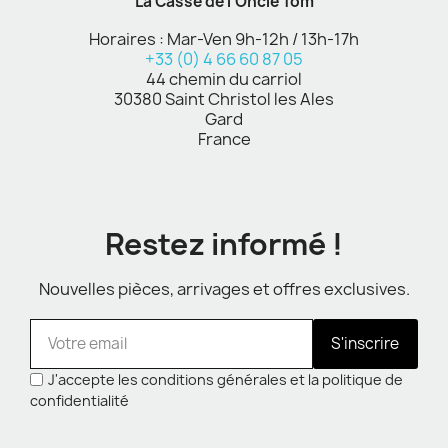
La Casse de l'Oncle Tom
Horaires : Mar-Ven 9h-12h / 13h-17h
+33 (0) 4 66 60 87 05
44 chemin du carriol
30380 Saint Christol les Ales
Gard
France
Restez informé !
Nouvelles pièces, arrivages et offres exclusives.
S'inscrire
J'accepte les conditions générales et la politique de
confidentialité