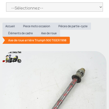
Accueil
Piece moto occasion
Pièces de partie-cycle
Éléments de cadre
Axe de roue
Axe de roue arrière Triumph 900 TIGER 1998