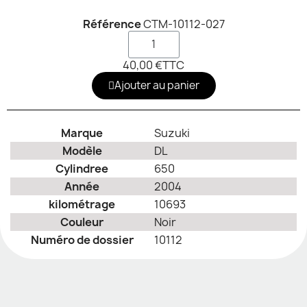
Référence
CTM-10112-027
40,00 €
TTC
Ajouter au panier
Marque
Suzuki
Modèle
DL
Cylindree
650
Année
2004
kilométrage
10693
Couleur
Noir
Numéro de dossier
10112