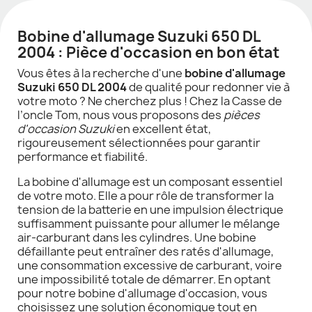
Bobine d'allumage Suzuki 650 DL
2004 : Pièce d'occasion en bon état
Vous êtes à la recherche d'une
bobine d'allumage
Suzuki 650 DL 2004
de qualité pour redonner vie à
votre moto ? Ne cherchez plus ! Chez la Casse de
l’oncle Tom, nous vous proposons des
pièces
d'occasion Suzuki
en excellent état,
rigoureusement sélectionnées pour garantir
performance et fiabilité.
La bobine d'allumage est un composant essentiel
de votre moto. Elle a pour rôle de transformer la
tension de la batterie en une impulsion électrique
suffisamment puissante pour allumer le mélange
air-carburant dans les cylindres. Une bobine
défaillante peut entraîner des ratés d'allumage,
une consommation excessive de carburant, voire
une impossibilité totale de démarrer. En optant
pour notre bobine d'allumage d'occasion, vous
choisissez une solution économique tout en