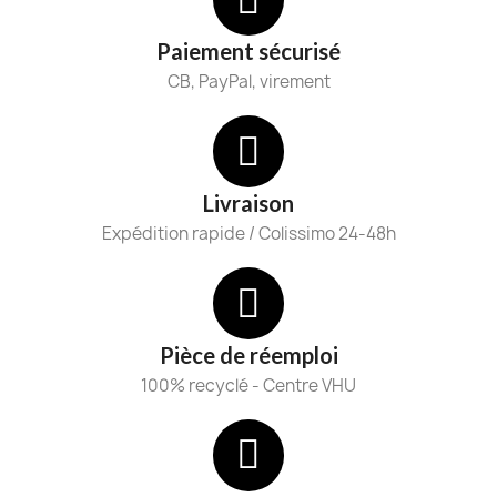
Paiement sécurisé
CB, PayPal, virement
Livraison
Expédition rapide / Colissimo 24-48h
Pièce de réemploi
100% recyclé - Centre VHU