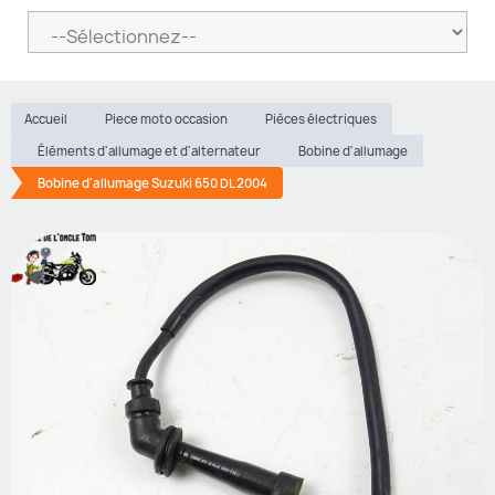
Accueil
Piece moto occasion
Pièces électriques
Éléments d'allumage et d'alternateur
Bobine d'allumage
Bobine d'allumage Suzuki 650 DL 2004