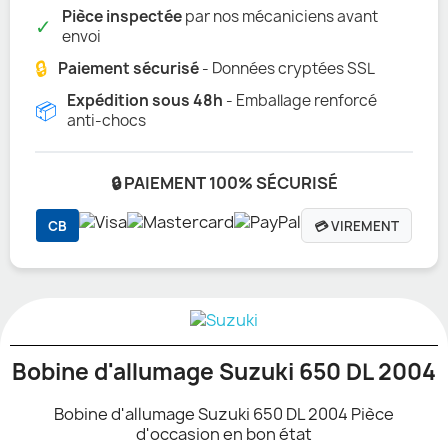
Pièce inspectée
par nos mécaniciens avant
✓
envoi
🔒
Paiement sécurisé
- Données cryptées SSL
Expédition sous 48h
- Emballage renforcé
📦
anti-chocs
🔒 PAIEMENT 100% SÉCURISÉ
CB
💳 VIREMENT
Bobine d'allumage Suzuki 650 DL 2004
Bobine d'allumage Suzuki 650 DL 2004 Pièce
d'occasion en bon état