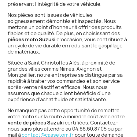
préservant l'intégrité de votre véhicule.
Nos pièces sont issues de véhicules
soigneusement démontés et inspectés. Nous
mettons un point d'honneur à offrir des produits
fiables et de qualité. De plus, en choisissant des
pièces moto Suzuki
d'occasion, vous contribuez à
un cycle de vie durable en réduisant le gaspillage
de matériaux.
Située à Saint Christol les Alès, à proximité de
grandes villes comme Nîmes, Avignon et
Montpellier, notre entreprise se distingue par sa
rapidité à traiter vos commandes et son service
après-vente réactif et efficace. Nous nous
assurons que chaque client bénéficie d'une
expérience d'achat fluide et satisfaisante.
Ne manquez pas cette opportunité de remettre
votre moto sur la route à moindre coût avec notre
vente de pièces Suzuki
certifiées. Contactez-
nous sans plus attendre au 04.66.60.87.05 ou par
mail à
contact@cassetom.fr
pour toute demande