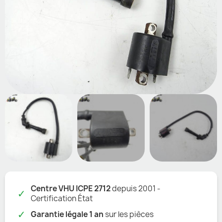
Centre VHU ICPE 2712
depuis 2001 -
✓
Certification État
✓
Garantie légale 1 an
sur les pièces