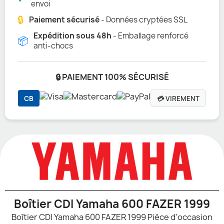
envoi
🔒
Paiement sécurisé
- Données cryptées SSL
Expédition sous 48h
- Emballage renforcé
📦
anti-chocs
🔒 PAIEMENT 100% SÉCURISÉ
CB
💳 VIREMENT
Boîtier CDI Yamaha 600 FAZER 1999
Boîtier CDI Yamaha 600 FAZER 1999 Pièce d'occasion