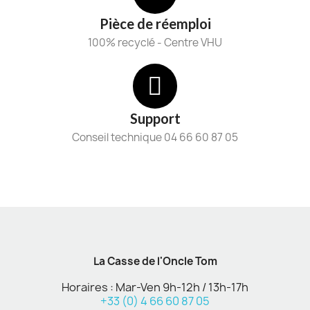
Pièce de réemploi
100% recyclé - Centre VHU
Support
Conseil technique 04 66 60 87 05
La Casse de l'Oncle Tom
Horaires : Mar-Ven 9h-12h / 13h-17h
+33 (0) 4 66 60 87 05