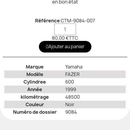
en bon état
Référence
CTM-9084-007
80,00 €
TTC
Ajouter au panier
Marque
Yamaha
Modèle
FAZER
Cylindree
600
Année
1999
kilométrage
48500
Couleur
Noir
Numéro de dossier
9084