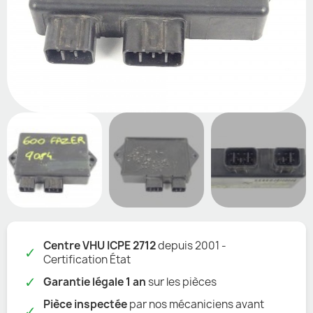
Centre VHU ICPE 2712
depuis 2001 -
✓
Certification État
✓
Garantie légale 1 an
sur les pièces
Pièce inspectée
par nos mécaniciens avant
✓