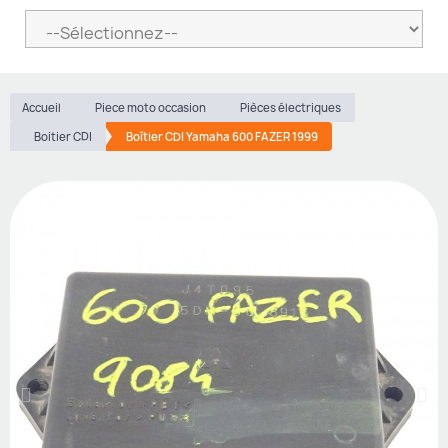
Accueil
Piece moto occasion
Pièces électriques
Boitier CDI
Boîtier CDI Yamaha 600 FAZER 1999