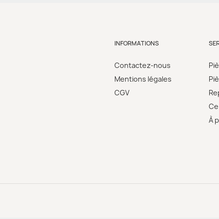
INFORMATIONS
SE
Contactez-nous
Pi
Mentions légales
Pi
CGV
Re
Cer
À 