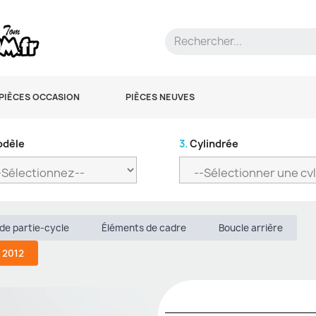
PIÈCES OCCASION
PIÈCES NEUVES
dèle
3.
Cylindrée
de partie-cycle
Éléments de cadre
Boucle arrière
a 2012