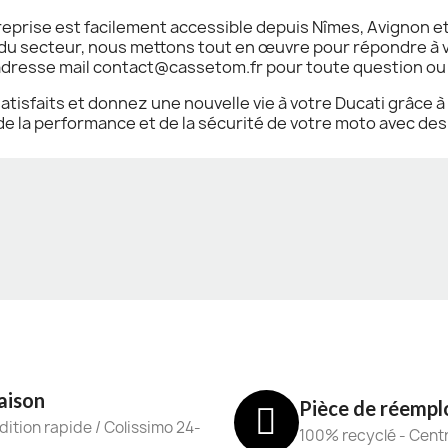
ntreprise est facilement accessible depuis Nîmes, Avignon 
u secteur, nous mettons tout en œuvre pour répondre à v
e adresse mail contact@cassetom.fr pour toute question 
tisfaits et donnez une nouvelle vie à votre Ducati grâce 
e la performance et de la sécurité de votre moto avec des 
aison
Pièce de réempl
ition rapide / Colissimo 24-
100% recyclé - Cent