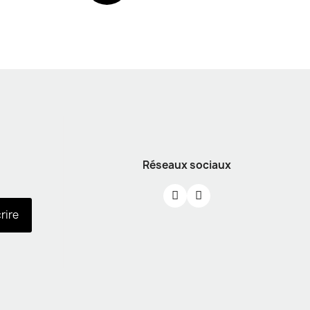
Réseaux sociaux
crire