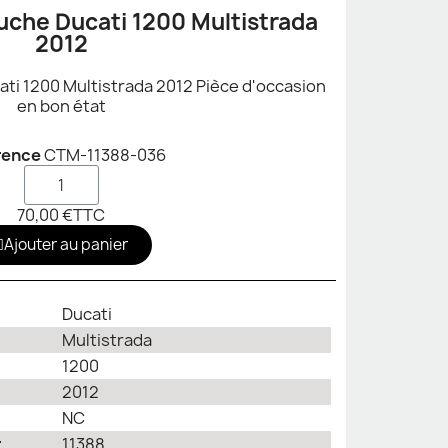
uche Ducati 1200 Multistrada
2012
ati 1200 Multistrada 2012 Pièce d'occasion
en bon état
rence
CTM-11388-036
70,00 €
TTC
Ajouter au panier
Ducati
Multistrada
1200
2012
NC
r
11388