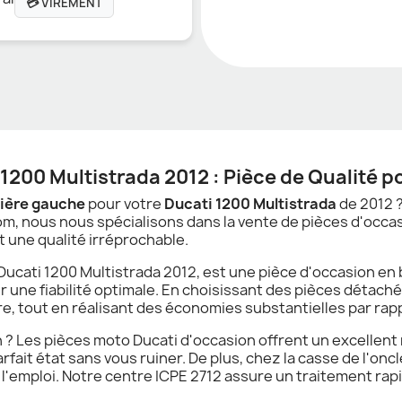
💳 VIREMENT
1200 Multistrada 2012 : Pièce de Qualité 
rière gauche
pour votre
Ducati 1200 Multistrada
de 2012 ?
 Tom, nous nous spécialisons dans la vente de pièces d'occa
 une qualité irréprochable.
Ducati 1200 Multistrada 2012, est une pièce d'occasion en
r une fiabilité optimale. En choisissant des pièces détaché
re, tout en réalisant des économies substantielles par rap
? Les pièces moto Ducati d'occasion offrent un excellent r
fait état sans vous ruiner. De plus, chez la casse de l'on
à l'emploi. Notre centre ICPE 2712 assure un traitement r