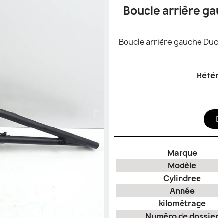
Boucle arrière ga
Boucle arrière gauche Duc
Réfé
Marque
Modèle
Cylindree
Année
kilométrage
Numéro de dossie