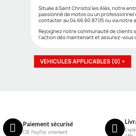
Située à Saint Christol les Alès, notre e
passionné de motos ou un professionnel d
contacter au 04.66.60.87.05 ou via notr
Rejoignez notre communauté de clients sa
l'action dès maintenant et assurez-vous d
VEHICULES APPLICABLES (0) +
Livr
Paiement sécurisé
Expéd
CB, PayPal, virement
48h