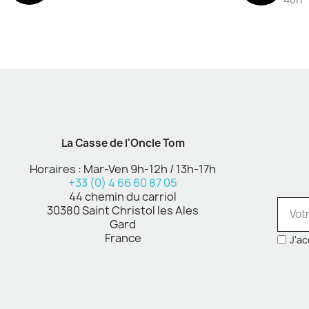
La Casse de l'Oncle Tom
Horaires : Mar-Ven 9h-12h / 13h-17h
+33 (0) 4 66 60 87 05
44 chemin du carriol
30380 Saint Christol les Ales
Gard
France
J'ac