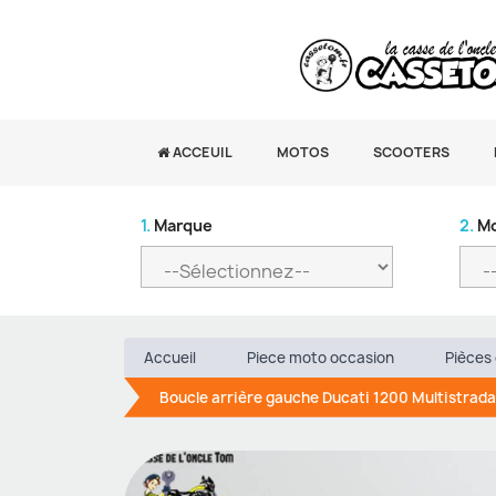
ACCEUIL
MOTOS
SCOOTERS
1.
Marque
2.
Mo
Accueil
Piece moto occasion
Pièces 
Boucle arrière gauche Ducati 1200 Multistrad