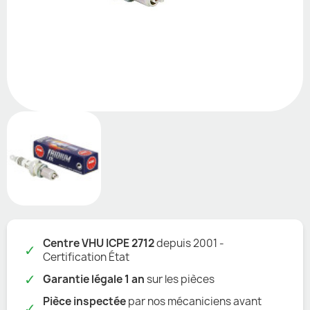
Centre VHU ICPE 2712
depuis 2001 -
✓
Certification État
✓
Garantie légale 1 an
sur les pièces
Pièce inspectée
par nos mécaniciens avant
✓