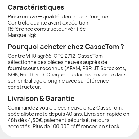
Caractéristiques
Pièce neuve — qualité identique à l'origine
Contrôle qualité avant expédition
Référence constructeur vérifiée
Marque Ngk
Pourquoi acheter chez CasseTom ?
Centre VHU agréé ICPE 2712, CasseTom
sélectionne des pièces neuves auprès de
fournisseurs reconnus (AFAM, PBR, JT Sprockets,
NGK, Renthal…). Chaque produit est expédié dans
son emballage d'origine avec sa référence
constructeur.
Livraison & Garantie
Commandez votre pièce neuve chez CasseTom,
spécialiste moto depuis 40 ans. Livraison rapide en
48h dès 4,50€, paiement sécurisé, retours
acceptés. Plus de 100 000 références en stock.