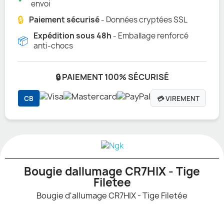
envoi
🔒
Paiement sécurisé
- Données cryptées SSL
Expédition sous 48h
- Emballage renforcé
📦
anti-chocs
🔒 PAIEMENT 100% SÉCURISÉ
CB
💳 VIREMENT
Bougie dallumage CR7HIX - Tige
Filetee
Bougie d'allumage CR7HIX - Tige Filetée