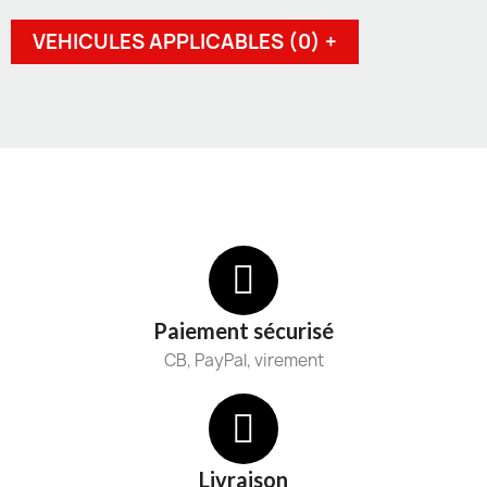
VEHICULES APPLICABLES (0) +
Paiement sécurisé
CB, PayPal, virement
Livraison