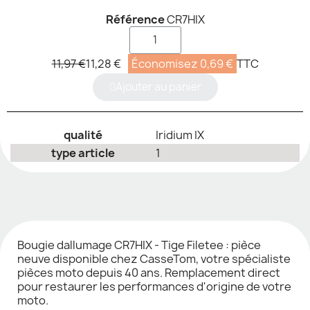
Référence
CR7HIX
11,97 €
11,28 €
Économisez 0,69 €
TTC
Ajouter au panier
qualité
Iridium IX
type article
1
Bougie dallumage CR7HIX - Tige Filetee : pièce
neuve disponible chez CasseTom, votre spécialiste
pièces moto depuis 40 ans. Remplacement direct
pour restaurer les performances d'origine de votre
moto.