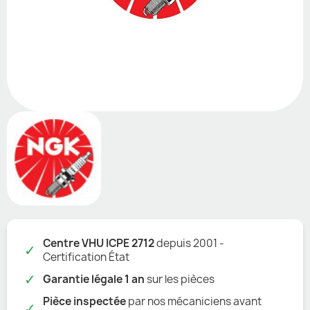
Centre VHU ICPE 2712
depuis 2001 -
✓
Certification État
✓
Garantie légale 1 an
sur les pièces
Pièce inspectée
par nos mécaniciens avant
✓