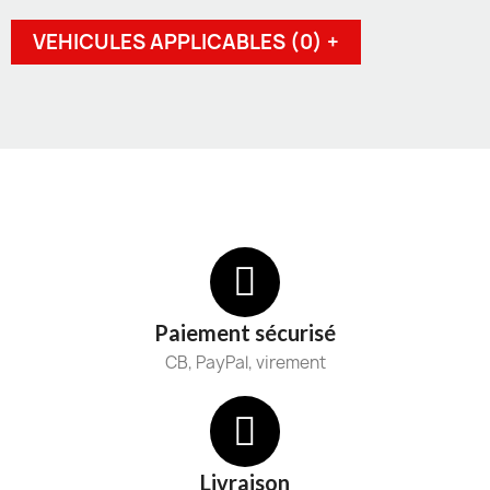
VEHICULES APPLICABLES (0) +
Paiement sécurisé
CB, PayPal, virement
Livraison