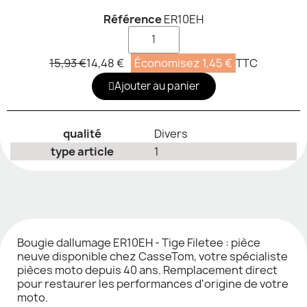
Référence
ER10EH
15,93 €
14,48 €
Économisez 1,45 €
TTC
Ajouter au panier
qualité
Divers
type article
1
Bougie dallumage ER10EH - Tige Filetee : pièce
neuve disponible chez CasseTom, votre spécialiste
pièces moto depuis 40 ans. Remplacement direct
pour restaurer les performances d'origine de votre
moto.