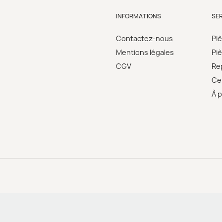
INFORMATIONS
SE
Contactez-nous
Pi
Mentions légales
Pi
CGV
Re
Cer
À 