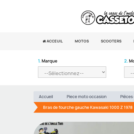
ACCEUIL
MOTOS
SCOOTERS
1.
Marque
2.
Mo
Accueil
Piece moto occasion
Pièces 
Bras de fourche gauche Kawasaki 1000 Z 1978