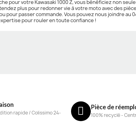
che pour votre Kawasaki 1000 Z, vous bénéficiez non seul
attendez plus pour redonner vie à votre moto avec des pièce
 ou pour passer commande. Vous pouvez nous joindre au 04
xpertise pour rouler en toute confiance !
aison
Pièce de réempl
ition rapide / Colissimo 24-
100% recyclé - Cent