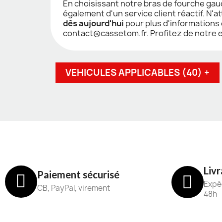
En choisissant notre bras de fourche gau
également d'un service client réactif. N'
dès aujourd'hui
pour plus d'informations
contact@cassetom.fr. Profitez de notre e
VEHICULES APPLICABLES (40) +
Livr
Paiement sécurisé
Expéd
CB, PayPal, virement
48h