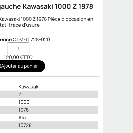
gauche Kawasaki 1000 Z 1978
Kawasaki 1000 Z 1978 Pièce d'occasion en
tat, trace d'usure
rence
CTM-10728-020
120,00 €
TTC
Ajouter au panier
Kawasaki
Z
1000
1978
Alu
r
10728