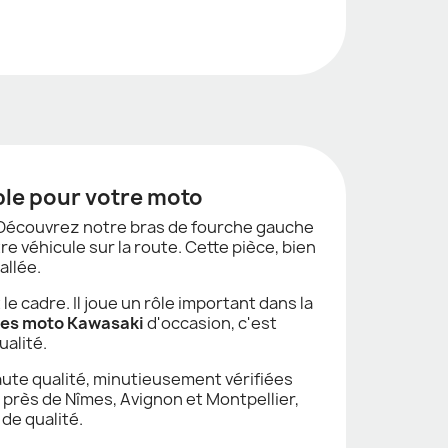
ble pour votre moto
 Découvrez notre bras de fourche gauche
tre véhicule sur la route. Cette pièce, bien
allée.
e cadre. Il joue un rôle important dans la
ces moto Kawasaki
d'occasion, c'est
alité.
ute qualité, minutieusement vérifiées
, près de Nîmes, Avignon et Montpellier,
de qualité.