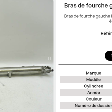
Bras de fourche 
Bras de fourche gauche 
é
Réfé
Marque
Modèle
Cylindree
Année
Couleur
Numéro de dossie