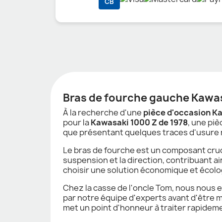
CB
Bras de fourche gauche Kawasa
À la recherche d'une
pièce d'occasion K
pour la
Kawasaki 1000 Z de 1978
, une piè
que présentant quelques traces d'usure no
Le bras de fourche est un composant crucial
suspension et la direction, contribuant a
choisir une solution économique et écolo
Chez la casse de l'oncle Tom, nous nous 
par notre équipe d'experts avant d'être mi
met un point d'honneur à traiter rapideme