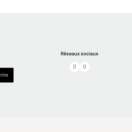
Réseaux sociaux
crire