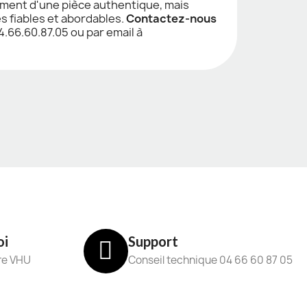
ement d'une pièce authentique, mais
s fiables et abordables.
Contactez-nous
.66.60.87.05 ou par email à
oi
Support
re VHU
Conseil technique 04 66 60 87 05