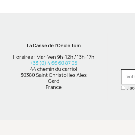
La Casse de l'Oncle Tom
Horaires : Mar-Ven 9h-12h / 13h-17h
+33 (0) 4 66 60 87 05
44 chemin du carriol
30380 Saint Christol les Ales
Gard
France
J'ac