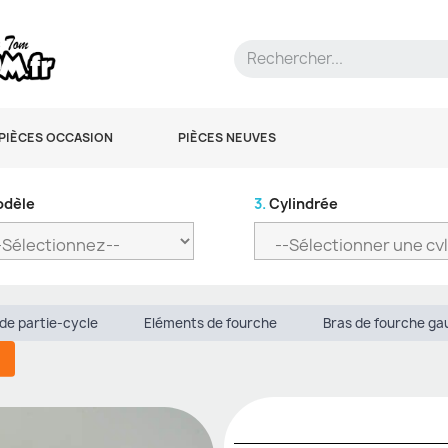
PIÈCES OCCASION
PIÈCES NEUVES
dèle
3.
Cylindrée
de partie-cycle
Eléments de fourche
Bras de fourche g