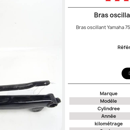
Bras oscill
Bras oscillant Yamaha 75
Réfé
Marque
Modèle
Cylindree
Année
kilométrage