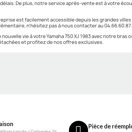
 délais. De plus, notre service après-vente est à votre éc
treprise est facilement accessible depuis les grandes villes
mentaire, n'hésitez pas à nous contacter au 04.66.60.87.
ouvelle vie à votre Yamaha 750 XJ 1983 avec notre bras os
tachées et profitez de nos offres exclusives.
aison
Pièce de réempl
ition rapide / Colissimo 24-