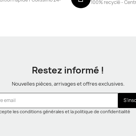
100% recyclé - Cent
Restez informé !
Nouvelles pièces, arrivages et offres exclusives.
S'ins
cepte les conditions générales et la politique de confidentialité