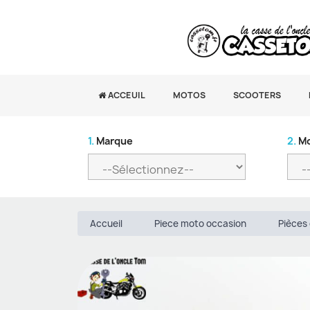
ACCEUIL
MOTOS
SCOOTERS
1.
Marque
2.
Mo
Accueil
Piece moto occasion
Pièces 