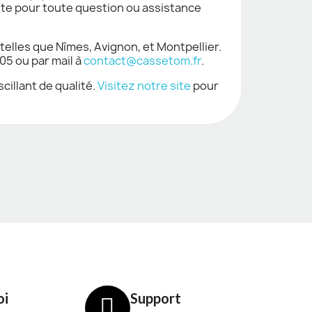
oute pour toute question ou assistance
 telles que Nîmes, Avignon, et Montpellier.
05 ou par mail à
contact@cassetom.fr
.
cillant de qualité.
Visitez notre site
pour
oi
Support