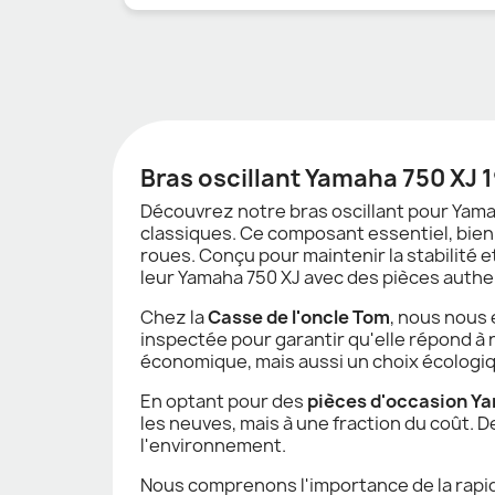
Bras oscillant Yamaha 750 XJ 1
Découvrez notre bras oscillant pour Yam
classiques. Ce composant essentiel, bie
roues. Conçu pour maintenir la stabilité e
leur Yamaha 750 XJ avec des pièces authe
Chez la
Casse de l'oncle Tom
, nous nous
inspectée pour garantir qu'elle répond à 
économique, mais aussi un choix écologiq
En optant pour des
pièces d'occasion Y
les neuves, mais à une fraction du coût. D
l'environnement.
Nous comprenons l'importance de la rapid