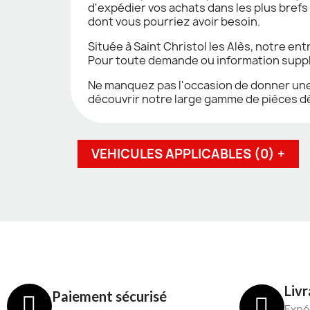
d'expédier vos achats dans les plus brefs
dont vous pourriez avoir besoin.
Située à Saint Christol les Alès, notre en
Pour toute demande ou information supplé
Ne manquez pas l'occasion de donner une n
découvrir notre large gamme de pièces dé
VEHICULES APPLICABLES (0) +
Livr
Paiement sécurisé
Expéd