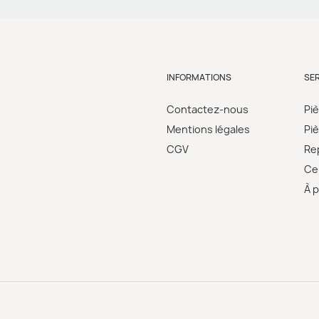
INFORMATIONS
SE
Contactez-nous
Pi
Mentions légales
Pi
CGV
Re
Cer
À 