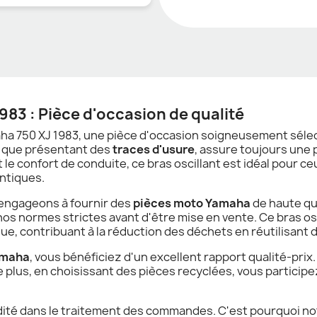
983 : Pièce d'occasion de qualité
aha 750 XJ 1983, une pièce d'occasion soigneusement sél
n que présentant des
traces d'usure
, assure toujours une
t le confort de conduite, ce bras oscillant est idéal pour 
ntiques.
 engageons à fournir des
pièces moto Yamaha
de haute qu
nos normes strictes avant d'être mise en vente. Ce bras os
ue, contribuant à la réduction des déchets en réutilisant
amaha
, vous bénéficiez d'un excellent rapport qualité-prix.
e plus, en choisissant des pièces recyclées, vous particip
ité dans le traitement des commandes. C'est pourquoi notr