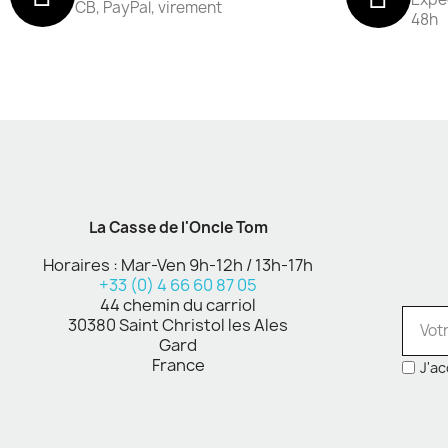
CB, PayPal, virement
48h
La Casse de l'Oncle Tom
Horaires : Mar-Ven 9h-12h / 13h-17h
+33 (0) 4 66 60 87 05
44 chemin du carriol
30380 Saint Christol les Ales
Gard
France
J'ac