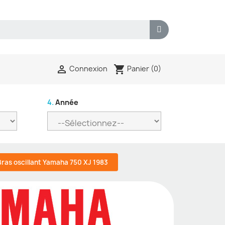
shopping_cart

Panier
(0)
Connexion
4.
Année
Bras oscillant Yamaha 750 XJ 1983