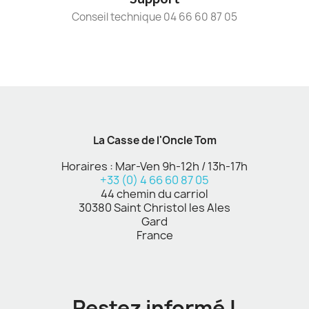
Conseil technique 04 66 60 87 05
La Casse de l'Oncle Tom
Horaires : Mar-Ven 9h-12h / 13h-17h
+33 (0) 4 66 60 87 05
44 chemin du carriol
30380 Saint Christol les Ales
Gard
France
Restez informé !