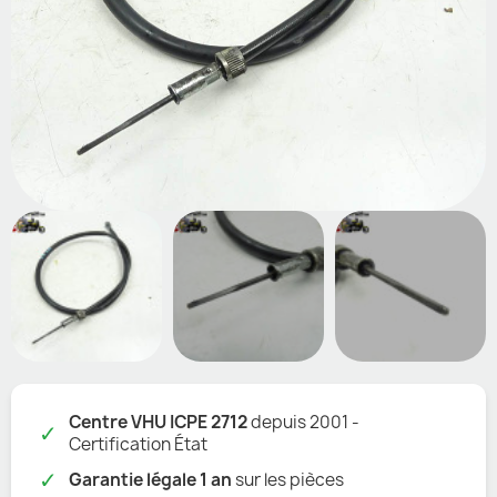
Centre VHU ICPE 2712
depuis 2001 -
✓
Certification État
✓
Garantie légale 1 an
sur les pièces