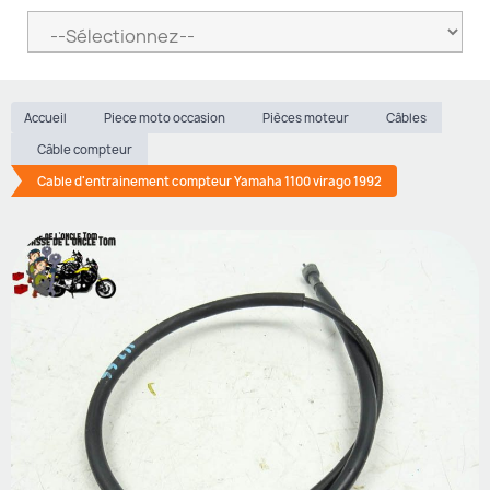
Accueil
Piece moto occasion
Pièces moteur
Câbles
Câble compteur
Cable d'entrainement compteur Yamaha 1100 virago 1992