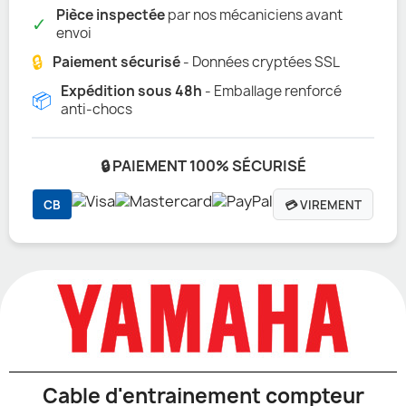
Pièce inspectée
par nos mécaniciens avant
✓
envoi
🔒
Paiement sécurisé
- Données cryptées SSL
Expédition sous 48h
- Emballage renforcé
📦
anti-chocs
🔒 PAIEMENT 100% SÉCURISÉ
CB
💳 VIREMENT
Cable d'entrainement compteur