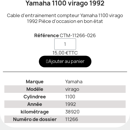
Yamaha 1100 virago 1992
Cable d'entrainement compteur Yamaha 1100 virago
1992 Pièce d'occasion en bon état
Référence
CTM-11266-026
15,00 €
TTC
Ajouter au panier
Marque
Yamaha
Modèle
virago
Cylindree
1100
Année
1992
kilométrage
38920
Numéro de dossier
11266