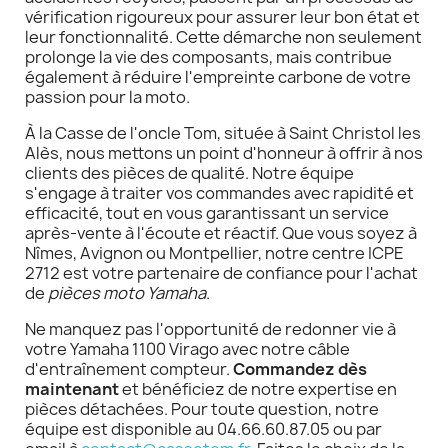
vérification rigoureux pour assurer leur bon état et
leur fonctionnalité. Cette démarche non seulement
prolonge la vie des composants, mais contribue
également à réduire l'empreinte carbone de votre
passion pour la moto.
À la Casse de l'oncle Tom, située à Saint Christol les
Alès, nous mettons un point d'honneur à offrir à nos
clients des pièces de qualité. Notre équipe
s'engage à traiter vos commandes avec rapidité et
efficacité, tout en vous garantissant un service
après-vente à l'écoute et réactif. Que vous soyez à
Nîmes, Avignon ou Montpellier, notre centre ICPE
2712 est votre partenaire de confiance pour l'achat
de
pièces moto Yamaha
.
Ne manquez pas l'opportunité de redonner vie à
votre Yamaha 1100 Virago avec notre câble
d'entraînement compteur.
Commandez dès
maintenant
et bénéficiez de notre expertise en
pièces détachées. Pour toute question, notre
équipe est disponible au 04.66.60.87.05 ou par