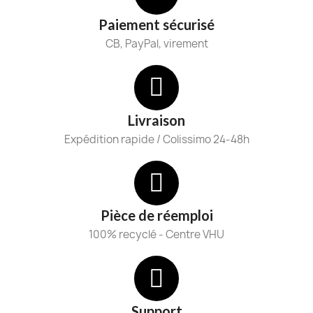
Paiement sécurisé
CB, PayPal, virement
Livraison
Expédition rapide / Colissimo 24-48h
Pièce de réemploi
100% recyclé - Centre VHU
Support