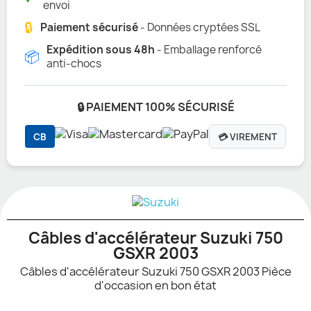
envoi
🔒
Paiement sécurisé
- Données cryptées SSL
Expédition sous 48h
- Emballage renforcé
📦
anti-chocs
🔒 PAIEMENT 100% SÉCURISÉ
CB
💳 VIREMENT
Câbles d'accélérateur Suzuki 750
GSXR 2003
Câbles d'accélérateur Suzuki 750 GSXR 2003 Pièce
d'occasion en bon état