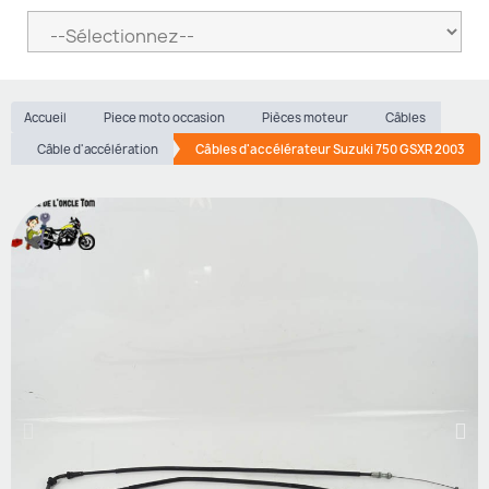
Accueil
Piece moto occasion
Pièces moteur
Câbles
Câble d'accélération
Câbles d'accélérateur Suzuki 750 GSXR 2003