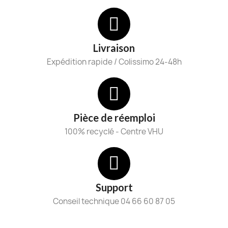
Livraison
Expédition rapide / Colissimo 24-48h
Pièce de réemploi
100% recyclé - Centre VHU
Support
Conseil technique 04 66 60 87 05