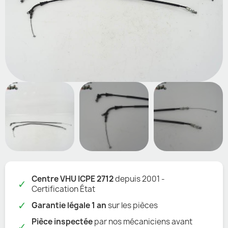
Centre VHU ICPE 2712
depuis 2001 -
✓
Certification État
✓
Garantie légale 1 an
sur les pièces
Pièce inspectée
par nos mécaniciens avant
✓