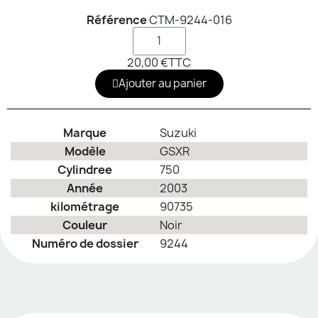
Référence
CTM-9244-016
20,00 €
TTC
Ajouter au panier
Marque
Suzuki
Modèle
GSXR
Cylindree
750
Année
2003
kilométrage
90735
Couleur
Noir
Numéro de dossier
9244