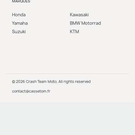
MARQUES
Honda
Kawasaki
Yamaha
BMW Motorrad
Suzuki
KTM
© 2026 Crash Team Moto. All rights reserved
contact@cassetom.fr