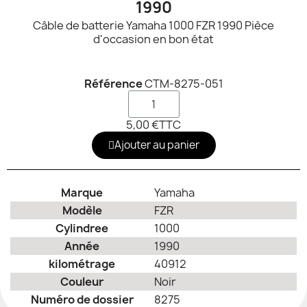
1990
Câble de batterie Yamaha 1000 FZR 1990 Pièce
d'occasion en bon état
Référence
CTM-8275-051
5,00 €
TTC
Ajouter au panier
Marque
Yamaha
Modèle
FZR
Cylindree
1000
Année
1990
kilométrage
40912
Couleur
Noir
Numéro de dossier
8275