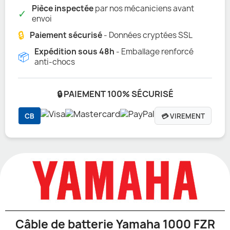
Pièce inspectée
par nos mécaniciens avant
✓
envoi
🔒
Paiement sécurisé
- Données cryptées SSL
Expédition sous 48h
- Emballage renforcé
📦
anti-chocs
🔒 PAIEMENT 100% SÉCURISÉ
CB
💳 VIREMENT
Câble de batterie Yamaha 1000 FZR