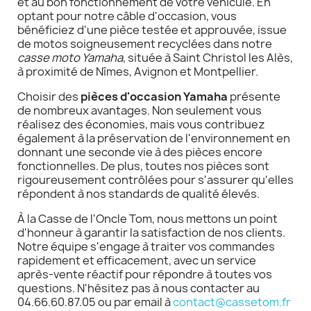
et au bon fonctionnement de votre véhicule. En
optant pour notre câble d'occasion, vous
bénéficiez d'une pièce testée et approuvée, issue
de motos soigneusement recyclées dans notre
casse moto Yamaha
, située à Saint Christol les Alès,
à proximité de Nîmes, Avignon et Montpellier.
Choisir des
pièces d'occasion Yamaha
présente
de nombreux avantages. Non seulement vous
réalisez des économies, mais vous contribuez
également à la préservation de l'environnement en
donnant une seconde vie à des pièces encore
fonctionnelles. De plus, toutes nos pièces sont
rigoureusement contrôlées pour s'assurer qu'elles
répondent à nos standards de qualité élevés.
À la Casse de l'Oncle Tom, nous mettons un point
d'honneur à garantir la satisfaction de nos clients.
Notre équipe s'engage à traiter vos commandes
rapidement et efficacement, avec un service
après-vente réactif pour répondre à toutes vos
questions. N'hésitez pas à nous contacter au
04.66.60.87.05 ou par email à
contact@cassetom.fr