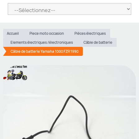
Accueil
Piece moto occasion
Pièces électriques
Elements électriques /électroniques
Câble de batterie
Câble de batterie Yamaha 1000 FZR 1990