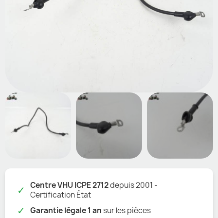
Centre VHU ICPE 2712
depuis 2001 -
✓
Certification État
✓
Garantie légale 1 an
sur les pièces