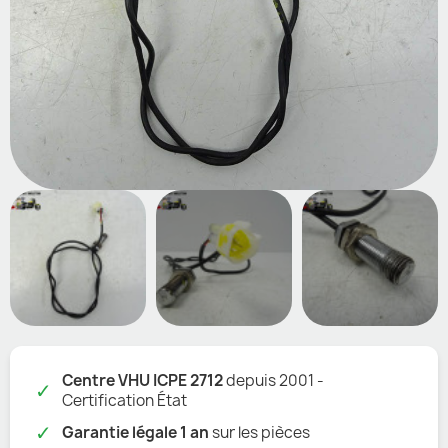
Centre VHU ICPE 2712
depuis 2001 -
✓
Certification État
✓
Garantie légale 1 an
sur les pièces