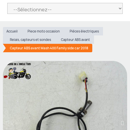
Accueil
Piece moto occasion
Pièces électriques
Relais, capteurs et sondes
Capteur ABS avant
Capteur ABS avant Mash 400 Family side car 2018