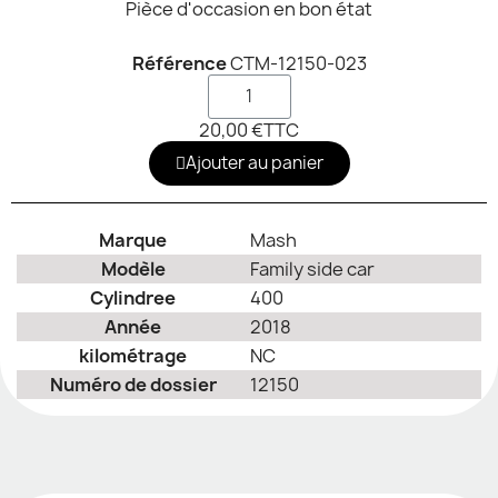
Pièce d'occasion en bon état
Référence
CTM-12150-023
20,00 €
TTC
Ajouter au panier
Marque
Mash
Modèle
Family side car
Cylindree
400
Année
2018
kilométrage
NC
Numéro de dossier
12150