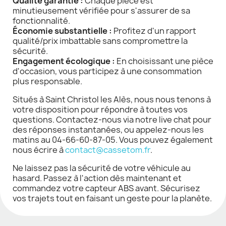
Qualité garantie :
Chaque pièce est
minutieusement vérifiée pour s'assurer de sa
fonctionnalité.
Économie substantielle :
Profitez d'un rapport
qualité/prix imbattable sans compromettre la
sécurité.
Engagement écologique :
En choisissant une pièce
d'occasion, vous participez à une consommation
plus responsable.
Situés à Saint Christol les Alès, nous nous tenons à
votre disposition pour répondre à toutes vos
questions. Contactez-nous via notre live chat pour
des réponses instantanées, ou appelez-nous les
matins au 04-66-60-87-05. Vous pouvez également
nous écrire à
contact@cassetom.fr
.
Ne laissez pas la sécurité de votre véhicule au
hasard. Passez à l'action dès maintenant et
commandez votre capteur ABS avant. Sécurisez
vos trajets tout en faisant un geste pour la planète.