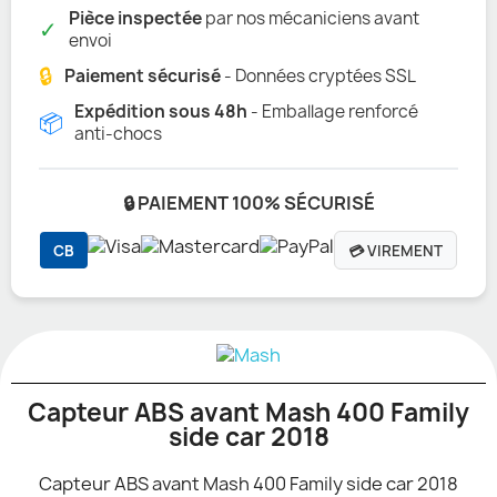
Pièce inspectée
par nos mécaniciens avant
✓
envoi
🔒
Paiement sécurisé
- Données cryptées SSL
Expédition sous 48h
- Emballage renforcé
📦
anti-chocs
🔒 PAIEMENT 100% SÉCURISÉ
CB
💳 VIREMENT
Capteur ABS avant Mash 400 Family
side car 2018
Capteur ABS avant Mash 400 Family side car 2018