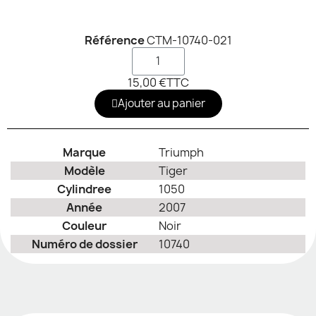
Référence
CTM-10740-021
15,00 €
TTC
Ajouter au panier
Marque
Triumph
Modèle
Tiger
Cylindree
1050
Année
2007
Couleur
Noir
Numéro de dossier
10740