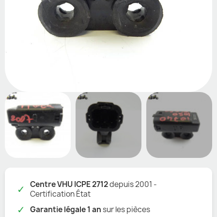
Centre VHU ICPE 2712
depuis 2001 -
✓
Certification État
✓
Garantie légale 1 an
sur les pièces