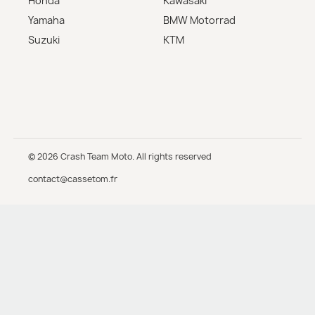
Honda
Kawasaki
Yamaha
BMW Motorrad
Suzuki
KTM
© 2026 Crash Team Moto. All rights reserved
contact@cassetom.fr