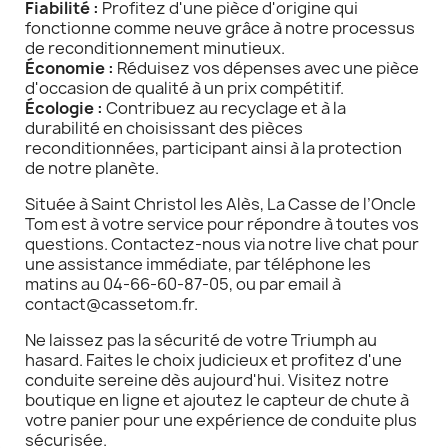
Fiabilité :
Profitez d'une pièce d'origine qui
fonctionne comme neuve grâce à notre processus
de reconditionnement minutieux.
Économie :
Réduisez vos dépenses avec une pièce
d'occasion de qualité à un prix compétitif.
Écologie :
Contribuez au recyclage et à la
durabilité en choisissant des pièces
reconditionnées, participant ainsi à la protection
de notre planète.
Située à Saint Christol les Alès, La Casse de l’Oncle
Tom est à votre service pour répondre à toutes vos
questions. Contactez-nous via notre live chat pour
une assistance immédiate, par téléphone les
matins au 04-66-60-87-05, ou par email à
contact@cassetom.fr.
Ne laissez pas la sécurité de votre Triumph au
hasard. Faites le choix judicieux et profitez d'une
conduite sereine dès aujourd'hui. Visitez notre
boutique en ligne et ajoutez le capteur de chute à
votre panier pour une expérience de conduite plus
sécurisée.