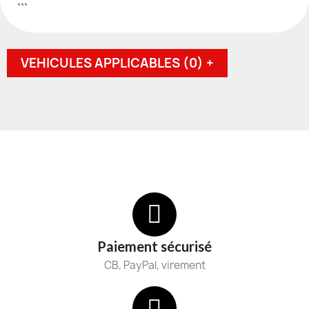
```
VEHICULES APPLICABLES (0) +
Paiement sécurisé
CB, PayPal, virement