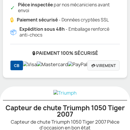
Pièce inspectée
par nos mécaniciens avant
✓
envoi
🔒
Paiement sécurisé
- Données cryptées SSL
Expédition sous 48h
- Emballage renforcé
📦
anti-chocs
🔒 PAIEMENT 100% SÉCURISÉ
CB
💳 VIREMENT
Capteur de chute Triumph 1050 Tiger
2007
Capteur de chute Triumph 1050 Tiger 2007 Pièce
d'occasion en bon état