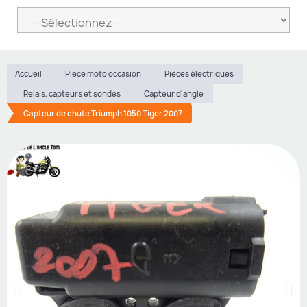
Accueil
Piece moto occasion
Pièces électriques
Relais, capteurs et sondes
Capteur d'angle
Capteur de chute Triumph 1050 Tiger 2007